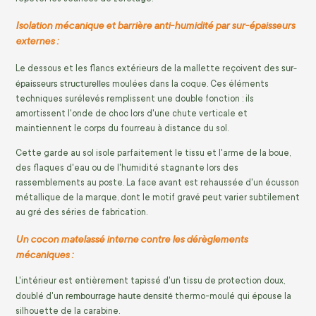
Isolation mécanique et barrière anti-humidité par sur-épaisseurs
externes :
sur-
Le dessous et les flancs extérieurs de la mallette reçoivent des
épaisseurs structurelles
moulées dans la coque. Ces éléments
techniques surélevés remplissent une double fonction : ils
amortissent l'onde de choc lors d'une chute verticale et
maintiennent le corps du fourreau à distance du sol.
Cette garde au sol isole parfaitement le tissu et l'arme de la boue,
des flaques d'eau ou de l'humidité stagnante lors des
rassemblements au poste. La face avant est rehaussée d'un écusson
métallique de la marque, dont le motif gravé peut varier subtilement
au gré des séries de fabrication.
Un cocon matelassé interne contre les dérèglements
mécaniques :
L'intérieur est entièrement tapissé d'un tissu de protection doux,
rembourrage haute densité
doublé d'un
thermo-moulé qui épouse la
silhouette de la carabine.