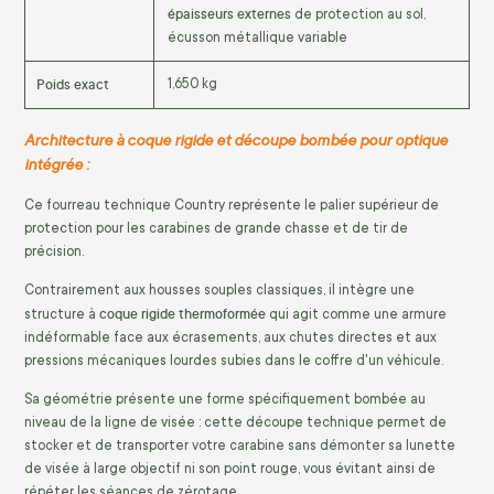
épaisseurs externes
de protection au sol,
écusson métallique variable
Poids exact
1,650 kg
Architecture à coque rigide et découpe bombée pour optique
intégrée :
Ce fourreau technique Country représente le palier supérieur de
protection pour les carabines de grande chasse et de tir de
précision.
Contrairement aux housses souples classiques, il intègre une
coque rigide thermoformée
structure à
qui agit comme une armure
indéformable face aux écrasements, aux chutes directes et aux
pressions mécaniques lourdes subies dans le coffre d'un véhicule.
Sa géométrie présente une forme spécifiquement bombée au
niveau de la ligne de visée : cette découpe technique permet de
stocker et de transporter votre carabine sans démonter sa lunette
de visée à large objectif ni son point rouge, vous évitant ainsi de
répéter les séances de zérotage.