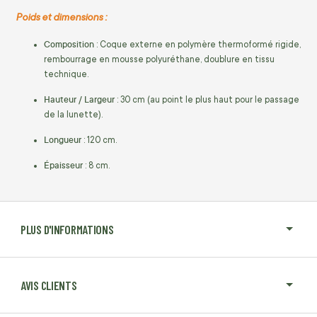
Poids et dimensions :
Composition
: Coque externe en polymère thermoformé rigide,
rembourrage en mousse polyuréthane, doublure en tissu
technique.
Hauteur / Largeur
: 30 cm (au point le plus haut pour le passage
de la lunette).
Longueur
: 120 cm.
Épaisseur
: 8 cm.
PLUS D'INFORMATIONS
AVIS CLIENTS