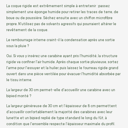
La coque rigide est extrêmement simple à entretenir : passez
simplement une éponge humide pour retirer les traces de terre, de
boue ou de poussière. Séchez ensuite avec un chiffon microfibre
propre. N'utilisez pas de solvants agressifs qui pourraient altérer le
revêtement de la coque.
Le rembourrage interne craint-il la condensation après une sortie
sous la pluie ?
Oui. Si vous y insérez une carabine ayant pris l'humidité, la structure
rigide va confiner l'air humide. Après chaque sortie pluvieuse, sortez
l'arme pour l'essuyer et la huiler, puis laissez le fourreau rigide grand
ouvert dans une pièce ventilée pour évacuer l'humidité absorbée par
le tissu interne.
La largeur de 30 cm permet-elle d'accueillir une carabine avec un
bipied monté ?
La largeur généreuse de 30 cm et l'épaisseur de 8 cm permettent
d'accueillir confortablement la majorité des carabines avec leur
lunette et un bipied replié de type standard le long du fût, à
condition que l'ensemble respecte l'épaisseur maximale du profil.