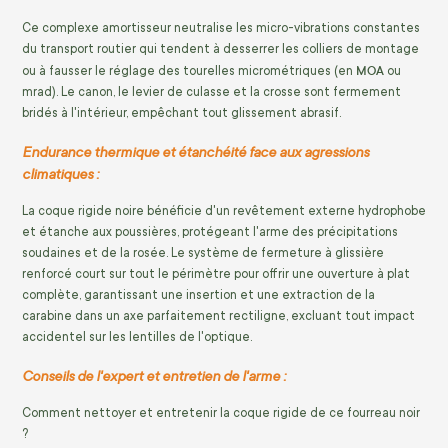
Ce complexe amortisseur neutralise les micro-vibrations constantes
du transport routier qui tendent à desserrer les colliers de montage
MOA
ou à fausser le réglage des tourelles micrométriques (en
ou
mrad). Le canon, le levier de culasse et la crosse sont fermement
bridés à l'intérieur, empêchant tout glissement abrasif.
Endurance thermique et étanchéité face aux agressions
climatiques :
La coque rigide noire bénéficie d'un revêtement externe hydrophobe
et étanche aux poussières, protégeant l'arme des précipitations
soudaines et de la rosée. Le système de fermeture à glissière
renforcé court sur tout le périmètre pour offrir une ouverture à plat
complète, garantissant une insertion et une extraction de la
carabine dans un axe parfaitement rectiligne, excluant tout impact
accidentel sur les lentilles de l'optique.
Conseils de l'expert et entretien de l'arme :
Comment nettoyer et entretenir la coque rigide de ce fourreau noir
?