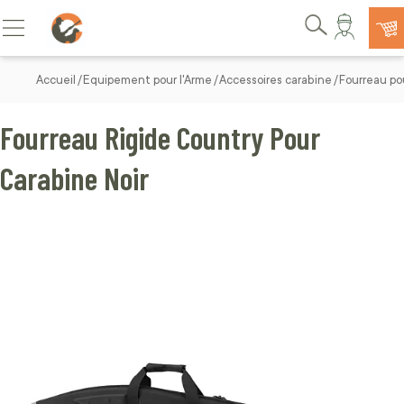
Allez au contenu
Basculer la navigation
Rechercher
Accueil
Equipement pour l'Arme
Accessoires carabine
Fourreau po
Fourreau Rigide Country Pour
Carabine Noir