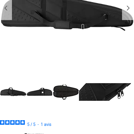
5
/
5
-
1
avis