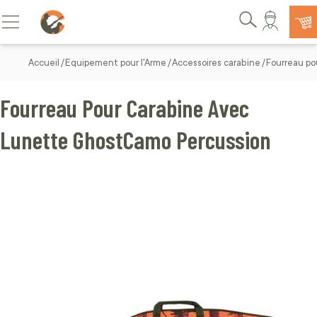
Allez au contenu
Basculer la navigation
Rechercher
Accueil
Equipement pour l'Arme
Accessoires carabine
Fourreau po
Fourreau Pour Carabine Avec
Lunette GhostCamo Percussion