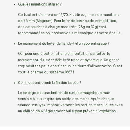
Quelles munitions utiliser ?
12/70
Ce fusil est chambré en
. N'utilisez jamais de munitions
de 76 mm (Magnum). Pour le tir de loisir ou de compétition,
des cartouches à charge modérée (28g ou 32g) sont
recommandées pour préserver la mécanique et votre épaule.
Le maniement du levier demande-t-il un apprentissage ?
Oui, pour une éjection et une alimentation parfaites, le
franc et dynamique
mouvement du levier doit être
. Un geste
trop hésitant peut entraîner un incident d'alimentation. C'est
tout le charme du système 1887 !
Comment entretenir la finition jaspée ?
Le jaspage est une finition de surface magnifique mais
sensible à la transpiration acide des mains. Après chaque
séance, essuyez impérativement les parties métalliques avec
un chiffon doux légèrement huilé pour prévenir l'oxydation.