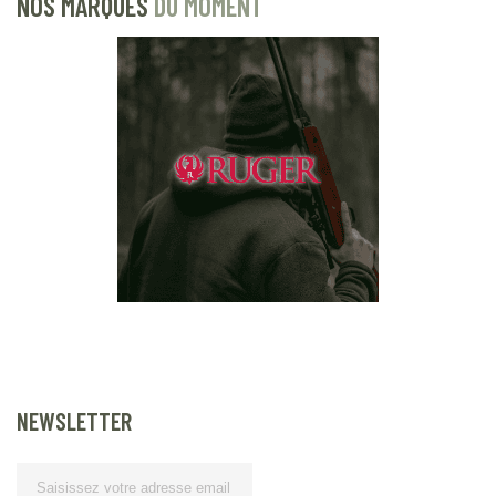
NOS MARQUES
DU MOMENT
NEWSLETTER
Lettre d’information