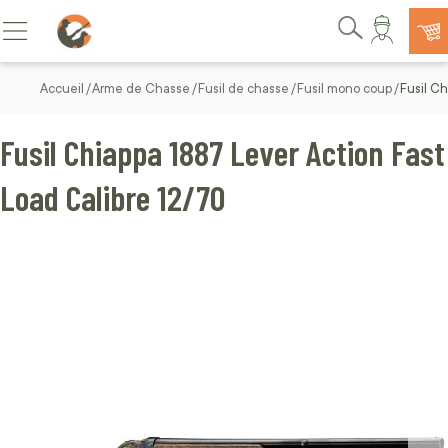
Allez au contenu
Basculer la navigation
Rechercher
Accueil
Arme de Chasse
Fusil de chasse
Fusil mono coup
Fusil C
Fusil Chiappa 1887 Lever Action Fast
Load Calibre 12/70