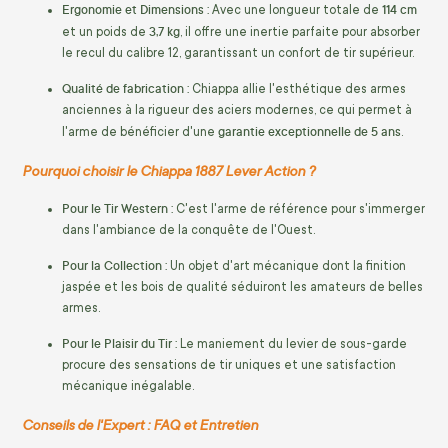
Ergonomie et Dimensions :
114 cm
Avec une longueur totale de
3,7 kg
et un poids de
, il offre une inertie parfaite pour absorber
le recul du calibre 12, garantissant un confort de tir supérieur.
Qualité de fabrication :
Chiappa allie l'esthétique des armes
anciennes à la rigueur des aciers modernes, ce qui permet à
garantie exceptionnelle de 5 ans
l'arme de bénéficier d'une
.
Pourquoi choisir le Chiappa 1887 Lever Action ?
Pour le Tir Western :
C'est l'arme de référence pour s'immerger
dans l'ambiance de la conquête de l'Ouest.
Pour la Collection :
Un objet d'art mécanique dont la finition
jaspée et les bois de qualité séduiront les amateurs de belles
armes.
Pour le Plaisir du Tir :
Le maniement du levier de sous-garde
procure des sensations de tir uniques et une satisfaction
mécanique inégalable.
Conseils de l'Expert : FAQ et Entretien