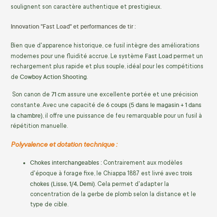
soulignent son caractère authentique et prestigieux.
Innovation "Fast Load" et performances de tir :
Bien que d'apparence historique, ce fusil intègre des améliorations
Fast Load
modernes pour une fluidité accrue. Le système
permet un
rechargement plus rapide et plus souple, idéal pour les compétitions
Cowboy Action Shooting
de
.
71 cm
Son canon de
assure une excellente portée et une précision
6 coups (5 dans le magasin + 1 dans
constante. Avec une capacité de
la chambre)
, il offre une puissance de feu remarquable pour un fusil à
répétition manuelle.
Polyvalence et dotation technique :
Chokes interchangeables :
Contrairement aux modèles
trois
d'époque à forage fixe, le Chiappa 1887 est livré avec
chokes (Lisse, 1/4, Demi)
. Cela permet d'adapter la
concentration de la gerbe de plomb selon la distance et le
type de cible.