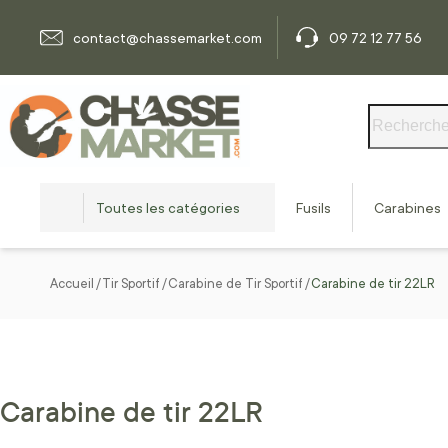
Allez au contenu
contact@chassemarket.com
09 72 12 77 56
Rechercher
Toutes les catégories
Fusils
Carabines
Accueil
Tir Sportif
Carabine de Tir Sportif
Carabine de tir 22LR
Carabine de tir 22LR