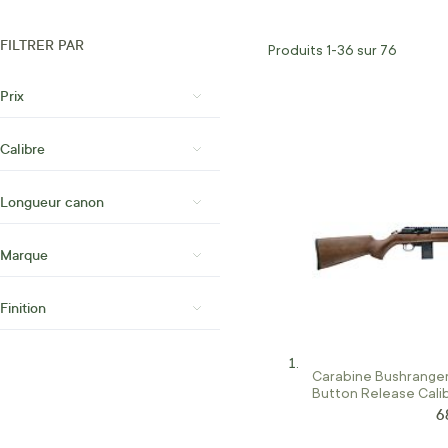
FILTRER PAR
Produits
1
-
36
sur
76
Prix
Calibre
Longueur canon
Marque
Finition
Carabine Bushrange
Button Release Cali
6
Pr