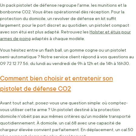
Un pack pistolet de défense regroupe l'arme, les munitions et la
bonbonne CO2. Vous êtes opérationnel dès réception. Pour la
protection du domicile, un revolver de défense en kit suffit
largement; pour le port discret au quotidien, un pistolet compact
avec son étui est plus adapté. Retrouvez les
Holster et étuis pour
armes de poing
adaptés à chaque modèle.
Vous hésitez entre un flash ball, un gomme cogne ou un pistolet
semi-automatique ? Notre service client répond à vos questions au
09 72 12 77 56, du lundi au vendredi de 9h à 12h et de 14h à 16h30.
Comment bien choisir et entretenir son
pistolet de défense CO2
Avant tout achat, posez-vous une question simple: où comptez-
vous utiliser cette arme ? Un pistolet destiné à la protection
domicile n'obéit pas aux mêmes critères qu'un modèle transporté
quotidiennement. À domicile, un cal.68 avec une capacité de
chargeur élevée convient parfaitement. En déplacement, un cal.50