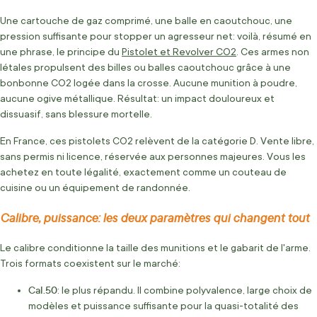
Une cartouche de gaz comprimé, une balle en caoutchouc, une
pression suffisante pour stopper un agresseur net: voilà, résumé en
une phrase, le principe du
Pistolet et Revolver CO2
. Ces armes non
létales propulsent des billes ou balles caoutchouc grâce à une
bonbonne CO2 logée dans la crosse. Aucune munition à poudre,
aucune ogive métallique. Résultat: un impact douloureux et
dissuasif, sans blessure mortelle.
En France, ces pistolets CO2 relèvent de la catégorie D. Vente libre,
sans permis ni licence, réservée aux personnes majeures. Vous les
achetez en toute légalité, exactement comme un couteau de
cuisine ou un équipement de randonnée.
Calibre, puissance: les deux paramètres qui changent tout
Le calibre conditionne la taille des munitions et le gabarit de l'arme.
Trois formats coexistent sur le marché:
Cal.50
: le plus répandu. Il combine polyvalence, large choix de
modèles et puissance suffisante pour la quasi-totalité des