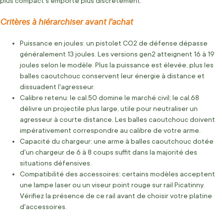
plus compact s'emporte plus discrètement.
Critères à hiérarchiser avant l'achat
Puissance en joules: un pistolet CO2 de défense dépasse
généralement 13 joules. Les versions gen2 atteignent 16 à 19
joules selon le modèle. Plus la puissance est élevée, plus les
balles caoutchouc conservent leur énergie à distance et
dissuadent l'agresseur.
Calibre retenu: le cal.50 domine le marché civil; le cal.68
délivre un projectile plus large, utile pour neutraliser un
agresseur à courte distance. Les balles caoutchouc doivent
impérativement correspondre au calibre de votre arme.
Capacité du chargeur: une arme à balles caoutchouc dotée
d'un chargeur de 6 à 8 coups suffit dans la majorité des
situations défensives.
Compatibilité des accessoires: certains modèles acceptent
une lampe laser ou un viseur point rouge sur rail Picatinny.
Vérifiez la présence de ce rail avant de choisir votre platine
d'accessoires.