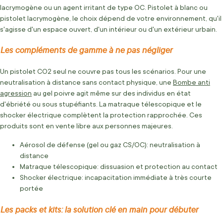
lacrymogène ou un agent irritant de type OC. Pistolet à blanc ou
pistolet lacrymogène, le choix dépend de votre environnement, qu'il
s'agisse d'un espace ouvert, d'un intérieur ou d'un extérieur urbain.
Les compléments de gamme à ne pas négliger
Un pistolet CO2 seul ne couvre pas tous les scénarios. Pour une
neutralisation à distance sans contact physique, une
Bombe anti
agression
au gel poivre agit même sur des individus en état
d'ébriété ou sous stupéfiants. La matraque télescopique et le
shocker électrique complètent la protection rapprochée. Ces
produits sont en vente libre aux personnes majeures.
Aérosol de défense (gel ou gaz CS/OC): neutralisation à
distance
Matraque télescopique: dissuasion et protection au contact
Shocker électrique: incapacitation immédiate à très courte
portée
Les packs et kits: la solution clé en main pour débuter