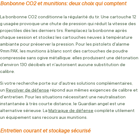
Bonbonne CO2 et munitions: deux choix qui comptent
La bonbonne CO2 conditionne la régularité du tir. Une cartouche 12
g usagée provoque une chute de pression qui réduit la vitesse des
projectiles dès les derniers tirs. Remplacez la bonbonne après
chaque session et stockez les cartouches neuves à température
ambiante pour préserver la pression. Pour les pistolets d'alarme
9mm PAK, les munitions à blanc sont des cartouches de poudre
compressée sans ogive métallique: elles produisent une détonation
d'environ 130 décibels et n'autorisent aucune substitution de
calibre.
Si votre recherche porte sur d'autres solutions complémentaires,
un
Revolver de défense
répond aux mêmes exigences de calibre et
d'entretien. Pour les situations nécessitant une neutralisation
instantanée à très courte distance, le Guardian angel est une
alternative sérieuse. La
Matraque de défense
complète utilement
un équipement sans recours aux munitions.
Entretien courant et stockage sécurisé