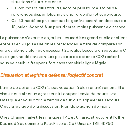
situations d'auto-défense.
Cal.68: impact plus fort, trajectoire plus lourde. Moins de
références disponibles, mais une force d'arrêt supérieure.
Cal.43: modèles plus compacts, généralement en dessous de
10 joules. Adapté à un port discret, moins puissant à distance.
La puissance s'exprime en joules. Les modèles grand public oscillent
entre 13 et 20 joules selon les références. À titre de comparaison,
une carabine à plombs dépassant 20 joules bascule en catégorie C
et exige une déclaration. Les pistolets de défense CO2 restent
sous ce seuil: ils frappent fort sans franchir la ligne légale.
Dissuasion et légitime défense: l'objectif concret
L'arme de défense CO2 n'a pas vocation à blesser grièvement. Elle
vise à neutraliser un agresseur, lui couper l'envie de poursuivre
l'attaque et vous offrir le temps de fuir ou d'appeler les secours.
C'est la logique de la dissuasion. Rien de plus, rien de moins.
Chez Chassemarket, les marques T4E et Umarex structurent l'offre.
Des modèles comme le Pack Pistolet Co2 Umarex T4E HDP50