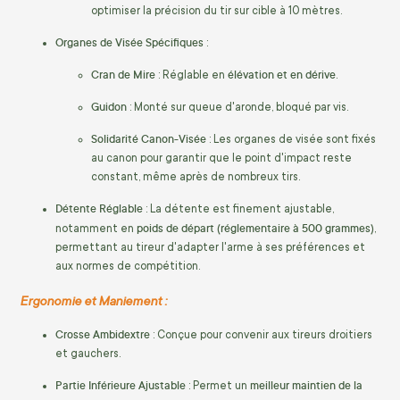
optimiser la précision du tir sur cible à 10 mètres.
Organes de Visée Spécifiques
:
Cran de Mire
élévation et en dérive
: Réglable en
.
Guidon
: Monté sur queue d'aronde, bloqué par vis.
Solidarité Canon-Visée
: Les organes de visée sont fixés
au canon pour garantir que le point d'impact reste
constant, même après de nombreux tirs.
Détente Réglable
: La détente est finement ajustable,
poids de départ (réglementaire à 500 grammes)
notamment en
,
permettant au tireur d'adapter l'arme à ses préférences et
aux normes de compétition.
Ergonomie et Maniement :
Crosse Ambidextre
: Conçue pour convenir aux tireurs droitiers
et gauchers.
Partie Inférieure Ajustable
meilleur maintien de la
: Permet un