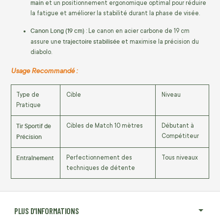
main
et un positionnement ergonomique optimal pour réduire
la fatigue et améliorer la stabilité durant la phase de visée.
Canon Long (19 cm)
: Le canon en acier carbone de 19 cm
trajectoire stabilisée
assure une
et maximise la précision du
diabolo.
Usage Recommandé :
Type de
Cible
Niveau
Pratique
Tir Sportif de
Cibles de Match 10 mètres
Débutant à
Précision
Compétiteur
Entraînement
Perfectionnement des
Tous niveaux
techniques de détente
PLUS D'INFORMATIONS