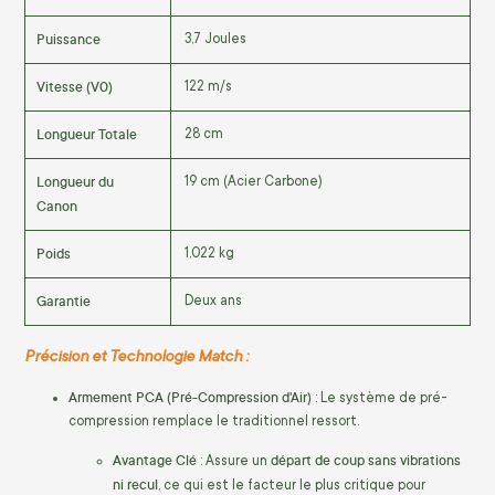
Puissance
3,7 Joules
Vitesse (V0)
122 m/s
Longueur Totale
28 cm
Longueur du
19 cm (Acier Carbone)
Canon
Poids
1,022 kg
Garantie
Deux ans
Précision et Technologie Match :
Armement PCA (Pré-Compression d'Air)
: Le système de pré-
compression remplace le traditionnel ressort.
Avantage Clé
départ de coup sans vibrations
: Assure un
ni recul
, ce qui est le facteur le plus critique pour