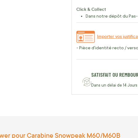
Click & Collect
Dans notre dépôt du Pas-
Importer vos justifica
- Pièce d'identité recto / vers
SATISFAIT OU REMBOU
Dans un délai de 14 Jours
Power pour Carabine Snowpeak M60/M60B