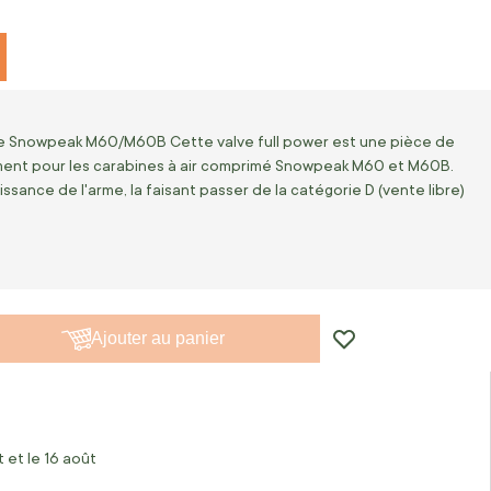
ne Snowpeak M60/M60B Cette valve full power est une pièce de
ent pour les carabines à air comprimé Snowpeak M60 et M60B.
ssance de l'arme, la faisant passer de la catégorie D (vente libre)
Ajouter au panier
 et le 16 août