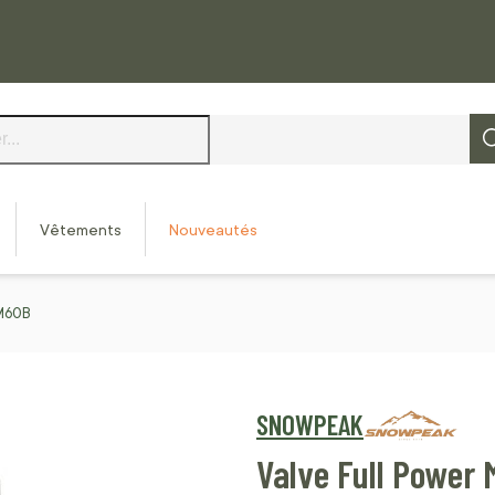
Vêtements
Nouveautés
/M60B
SNOWPEAK
Valve Full Power