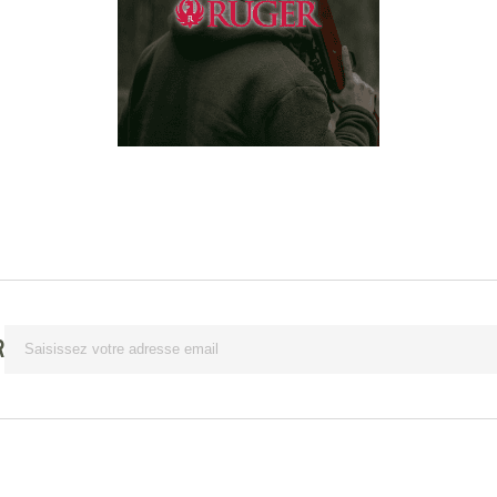
Lettre d’information
R