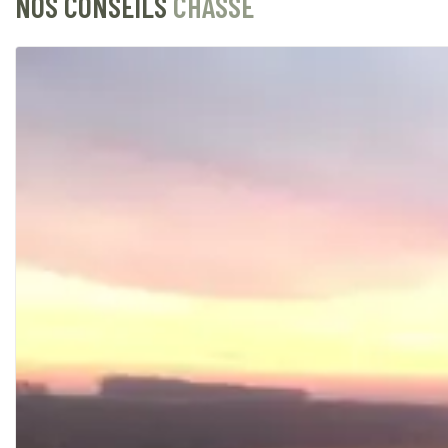
NOS CONSEILS
CHASSE