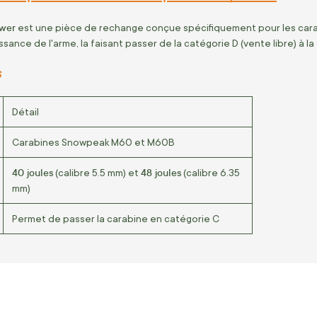
ower
est une pièce de rechange conçue spécifiquement pour les cara
sance de l'arme, la faisant passer de la catégorie D (vente libre) à la
s
Détail
Carabines Snowpeak M60 et M60B
40 joules
48 joules
(calibre 5.5 mm) et
(calibre 6.35
mm)
Permet de passer la carabine en catégorie C