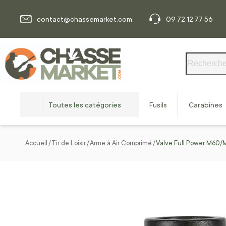
Allez au contenu
contact@chassemarket.com
09 72 12 77 56
Rechercher
Toutes les catégories
Fusils
Carabines
Accueil
Tir de Loisir
Arme à Air Comprimé
Valve Full Power M60