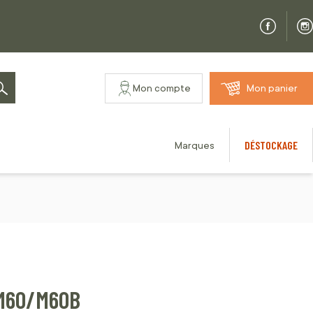
Mon compte
Mon panier
Rechercher
DÉSTOCKAGE
Marques
 M60/M60B