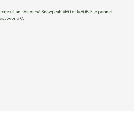
Snowpeak M60
M60B
bines à air comprimé
et
. Elle permet
 catégorie C.