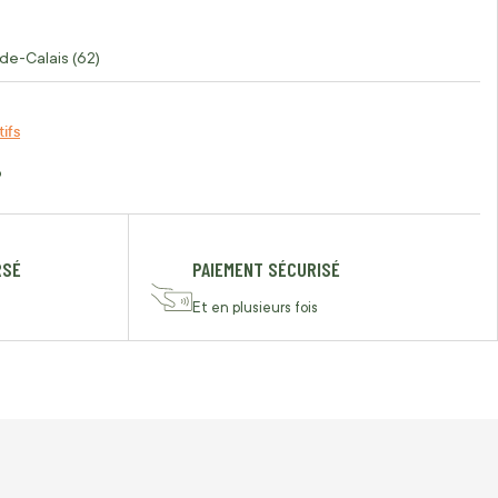
de-Calais (62)
tifs
o
RSÉ
PAIEMENT SÉCURISÉ
Et en plusieurs fois