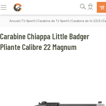
Allez au contenu
Basculer la navigation
Rechercher
Accueil
Tir Sportif
Carabine de Tir Sportif
Carabine de tir 22LR
Ca
Carabine Chiappa Little Badger
Pliante Calibre 22 Magnum