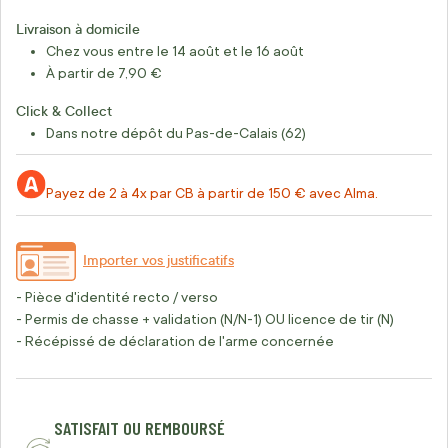
Livraison à domicile
Chez vous entre le 14 août et le 16 août
À partir de 7,90 €
Click & Collect
Dans notre dépôt du Pas-de-Calais (62)
Payez de 2 à 4x par CB à partir de 150 € avec Alma.
Importer vos justificatifs
- Pièce d'identité recto / verso
- Permis de chasse + validation (N/N-1) OU licence de tir (N)
- Récépissé de déclaration de l'arme concernée
SATISFAIT OU REMBOURSÉ