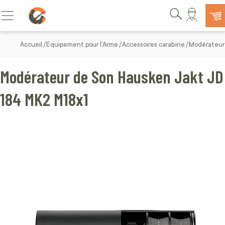
Allez au contenu
Basculer la navigation
Rechercher
Accueil
Equipement pour l'Arme
Accessoires carabine
Modérateur 
Modérateur de Son Hausken Jakt JD
184 MK2 M18x1