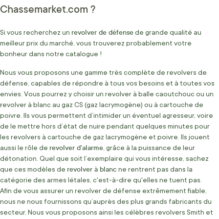
Chassemarket.com ?
revolver de défense
Si vous recherchez un
de grande qualité au
meilleur prix du marché, vous trouverez probablement votre
bonheur dans notre catalogue !
Nous vous proposons une gamme très complète de revolvers de
défense, capables de répondre à tous vos besoins et à toutes vos
envies. Vous pourrez y choisir un revolver à balle caoutchouc ou un
r
evolver à blanc au gaz CS (gaz lacrymogène) ou à cartouche de
poivre. Ils vous permettent d’intimider un éventuel agresseur, voire
de le mettre hors d’état de nuire pendant quelques minutes pour
les revolvers à cartouche de gaz lacrymogène et poivre. Ils jouent
revolver d’alarme
aussi le rôle de
, grâce à la puissance de leur
détonation. Quel que soit l’exemplaire qui vous intéresse, sachez
revolver à blanc
que ces modèles de
ne rentrent pas dans la
catégorie des armes létales, c'est-à-dire qu'elles ne tuent pas.
Afin de vous assurer un revolver de défense extrêmement fiable,
nous ne nous fournissons qu’auprès des plus grands fabricants du
secteur. Nous vous proposons ainsi les célèbres revolvers Smith et