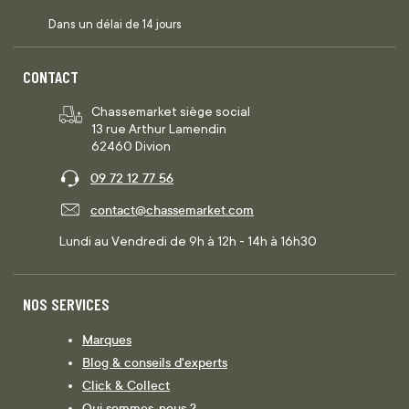
Dans un délai de 14 jours
CONTACT
Chassemarket siège social
13 rue Arthur Lamendin
62460 Divion
09 72 12 77 56
contact@chassemarket.com
Lundi au Vendredi de 9h à 12h - 14h à 16h30
NOS SERVICES
Marques
Blog & conseils d'experts
Click & Collect
Qui sommes-nous ?