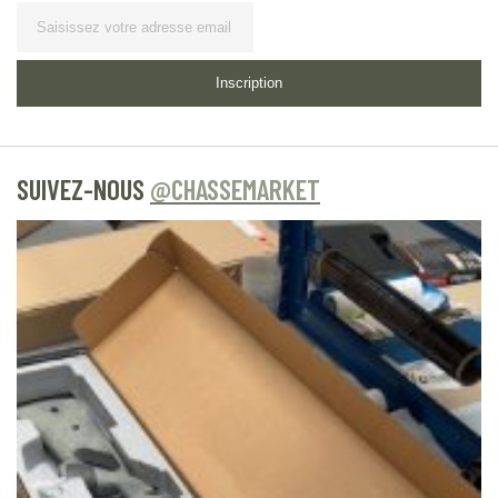
Lettre
d’information
Inscription
SUIVEZ-NOUS
@CHASSEMARKET