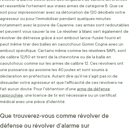
et ressemble fortement aux vraies armes de catégorie B. Que ce
soit pour impressionner avec sa détonation de 120 décibels votre
agresseur ou pour l'immobiliser pendant quelques minutes
notamment avec le poivre de Cayenne, ces armes sont redoutables
révolver à blanc
et peuvent vous sauver la vie. Le
sert également de
révolver de détresse grâce à son embout lance-fusée fourni et
peut même tirer des balles en caoutchouc Gomm Cogne avec un
révolvers SAPL
embout spécifique. Certains même comme les
sont
de calibre 12/50 et tirent de la chevrotine ou de la balle en
caoutchouc comme sur les armes de calibre 12. Ces révolvers ont
une puissance qui avoisine les 40 joules et sont soumis à
déclaration en préfecture. Autant dire qu'il ne s'agit pas ici de
dissuader votre agresseur et que l'efficacité de ces révolvers ne
fait aucun doute. Pour l'obtention d'une
arme de défense
rapprochée
, une licence de tir est nécessaire ou un certificat
médical avec une pièce d'identité.
Que trouverez-vous comme révolver de
défense ou révolver d'alarme sur