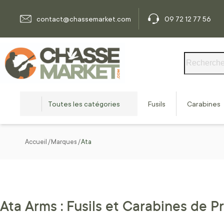
Allez au contenu
contact@chassemarket.com
09 72 12 77 56
Rechercher
Toutes les catégories
Fusils
Carabines
Accueil
Marques
Ata
Ata Arms : Fusils et Carabines de Pr