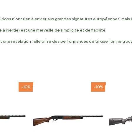
initions n'ont rien à envier aux grandes signatures européennes, mais
à inertie) est une merveille de simplicité et de fiabilité.
t une révélation : elle offre des performances de tir que l'on ne tr
-10%
-10%