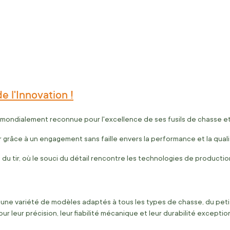
de l'Innovation !
 mondialement reconnue pour l'excellence de ses fusils de chasse et
grâce à un engagement sans faille envers la performance et la quali
du tir, où le souci du détail rencontre les technologies de productio
ne variété de modèles adaptés à tous les types de chasse, du petit a
 leur précision, leur fiabilité mécanique et leur durabilité exception