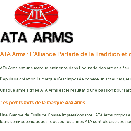
ATA Arms : L'Alliance Parfaite de la Tradition et 
ATA Arms est une marque éminente dans l'industrie des armes à feu,
Depuis sa création, la marque s'est imposée comme un acteur majeur 
Chaque arme signée ATA Arms est le résultat d'une passion pour l'art 
Les points forts de la marque ATA Arms :
Une Gamme de Fusils de Chasse Impressionnante :
ATA Arms propose u
leurs semi-automatiques réputés, les armes ATA sont plébiscitées pour