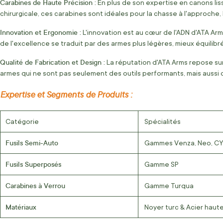
Carabines de Haute Précision :
En plus de son expertise en canons lis
chirurgicale, ces carabines sont idéales pour la chasse à l'approche,
Innovation et Ergonomie :
L'innovation est au cœur de l'ADN d'ATA Ar
de l'excellence se traduit par des armes plus légères, mieux équilibr
Qualité de Fabrication et Design :
La réputation d'ATA Arms repose sur
armes qui ne sont pas seulement des outils performants, mais aussi d
Expertise et Segments de Produits :
Catégorie
Spécialités
Fusils Semi-Auto
Gammes Venza, Neo, CY
Fusils Superposés
Gamme SP
Carabines à Verrou
Gamme Turqua
Matériaux
Noyer turc & Acier haute