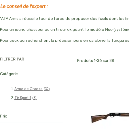
Le conseil de l'expert :
"ATA Arms a réussi le tour de force de proposer des fusils dont les f
Neo
Pour un jeune chasseur ou un tireur exigeant, le modèle
(système 
Turqua
Pour ceux qui recherchent la précision pure en carabine, la
es
FILTRER PAR
Produits
1
-
36
sur
38
Catégorie
Arme de Chasse
articles
32
Tir Sportif
articles
8
Prix