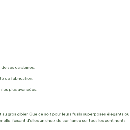
 de ses carabines.
té de fabrication.
n les plus avancées.
u gros gibier. Que ce soit pour leurs fusils superposés élégants ou
nelle, faisant d'elles un choix de confiance sur tous les continents.