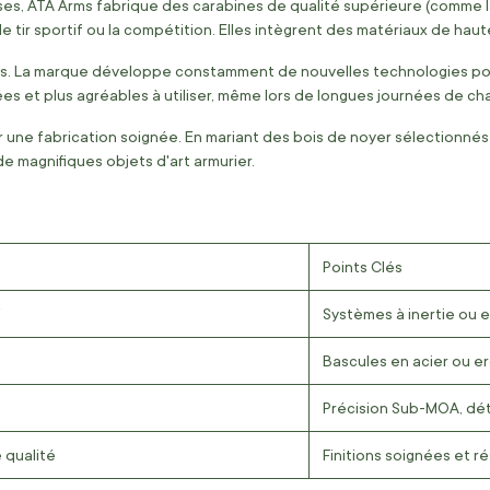
ses, ATA Arms fabrique des carabines de qualité supérieure (comme 
 le tir sportif ou la compétition. Elles intègrent des matériaux de ha
ms. La marque développe constamment de nouvelles technologies pour
ées et plus agréables à utiliser, même lors de longues journées de ch
 une fabrication soignée. En mariant des bois de noyer sélectionné
e magnifiques objets d'art armurier.
Points Clés
Systèmes à inertie ou 
Bascules en acier ou erg
Précision Sub-MOA, dé
 qualité
Finitions soignées et r