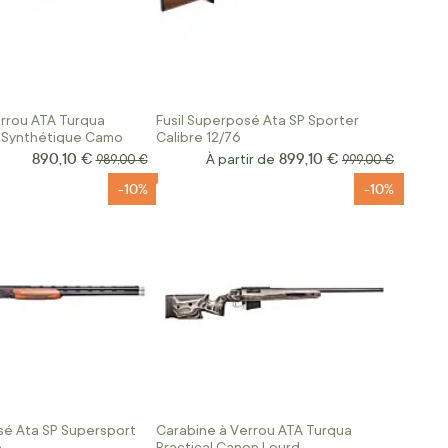
rrou ATA Turqua
Fusil Superposé Ata SP Sporter
 Synthétique Camo
Calibre 12/76
890,10 €
899,10 €
Prix Spécial
Prix normal
À partir de
Prix normal
989,00 €
999,00 €
-10%
-10%
sé Ata SP Supersport
Carabine à Verrou ATA Turqua
e
Practical Canon Lourd