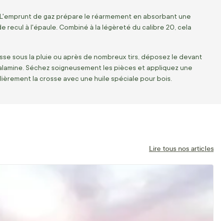
? L'emprunt de gaz prépare le réarmement en absorbant une
e recul à l'épaule. Combiné à la légèreté du calibre 20, cela
sse sous la pluie ou après de nombreux tirs, déposez le devant
 calamine. Séchez soigneusement les pièces et appliquez une
ulièrement la crosse avec une huile spéciale pour bois.
Lire tous nos articles