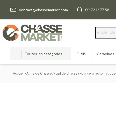
Allez au contenu
contact@chassemarket.com
09 72 12 77 56
Rechercher
Toutes les catégories
Fusils
Carabines
Accueil
Arme de Chasse
Fusil de chasse
Fusil semi automatique