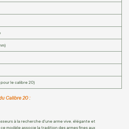
e
mm)
pour le calibre 20)
du Calibre 20 :
sseurs à la recherche d'une arme vive, élégante et
, ce modèle associe la tradition des armes fines aux