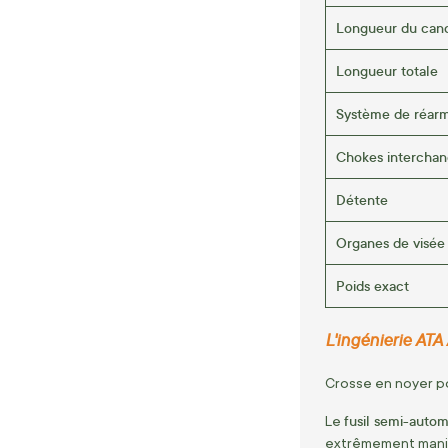
Longueur du can
Longueur totale
Système de réar
Chokes interchan
Détente
Organes de visée
Poids exact
L'ingénierie ATA
Crosse en noyer po
fusil semi-auto
Le
extrêmement mania