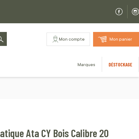
Mon compte
Mon panier
Rechercher
DÉSTOCKAGE
Marques
tique Ata CY Bois Calibre 20