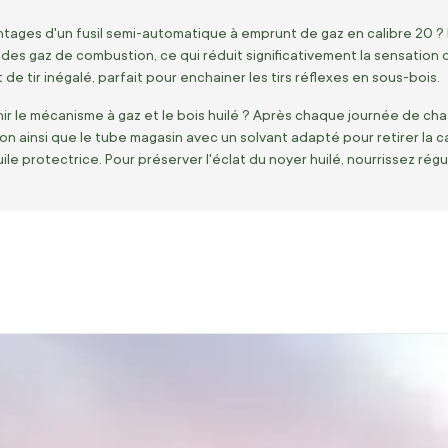
ntages d'un fusil semi-automatique à emprunt de gaz en calibre 20 
 des gaz de combustion, ce qui réduit significativement la sensation d
de tir inégalé, parfait pour enchainer les tirs réflexes en sous-bois.
 le mécanisme à gaz et le bois huilé ? Après chaque journée de cha
ton ainsi que le tube magasin avec un solvant adapté pour retirer la
le protectrice. Pour préserver l'éclat du noyer huilé, nourrissez rég