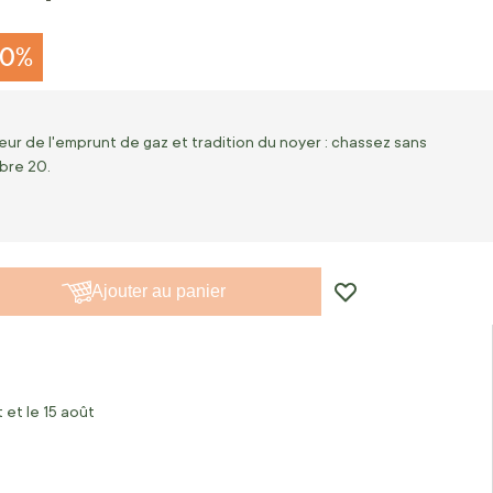
10%
eur de l'emprunt de gaz et tradition du noyer : chassez sans
ibre 20.
Ajouter au panier
 et le 15 août