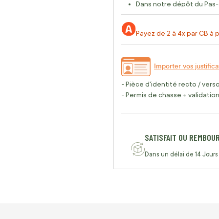
Dans notre dépôt du Pas-
Payez de 2 à 4x par CB à p
Importer vos justifica
- Pièce d'identité recto / vers
- Permis de chasse + validation 
SATISFAIT OU REMBOU
Dans un délai de 14 Jours