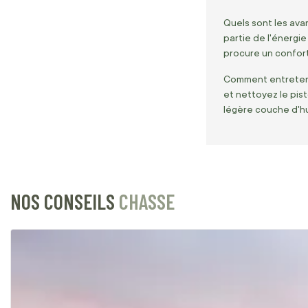
Quels sont les ava
partie de l'énergie
procure un confort 
Comment entretenir
et nettoyez le pis
légère couche d'hui
NOS CONSEILS
CHASSE