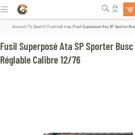
Allez au contenu
Basculer la navigation
Rechercher
Accueil
Tir Sportif
Fusil ball trap
Fusil Superposé Ata SP Sporter Bu
Fusil Superposé Ata SP Sporter Busc
Réglable Calibre 12/76