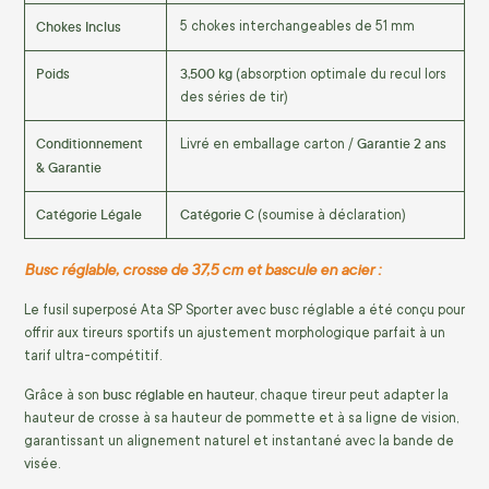
Chokes Inclus
5 chokes interchangeables de 51 mm
Poids
3,500 kg
(absorption optimale du recul lors
des séries de tir)
Conditionnement
Garantie 2 ans
Livré en emballage carton /
& Garantie
Catégorie Légale
Catégorie C
(soumise à déclaration)
Busc réglable, crosse de 37,5 cm et bascule en acier :
Le fusil superposé Ata SP Sporter avec busc réglable a été conçu pour
offrir aux tireurs sportifs un ajustement morphologique parfait à un
tarif ultra-compétitif.
busc réglable en hauteur
Grâce à son
,
chaque tireur peut adapter la
hauteur de crosse à sa hauteur de pommette et à sa ligne de vision,
garantissant un alignement naturel et instantané avec la bande de
visée.