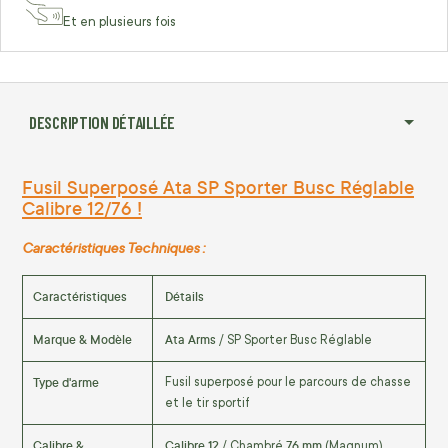
Et en plusieurs fois
DESCRIPTION DÉTAILLÉE
Fusil Superposé Ata SP Sporter Busc Réglable
Calibre 12/76 !
Caractéristiques Techniques :
Caractéristiques
Détails
Marque & Modèle
Ata Arms
/ SP Sporter Busc Réglable
Type d'arme
Fusil superposé pour le parcours de chasse
et le tir sportif
Calibre &
Calibre 12
76 mm
/ Chambré
(Magnum)