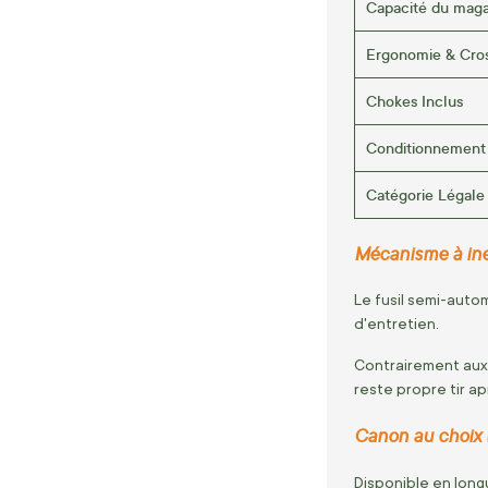
Capacité du maga
Ergonomie & Cro
Chokes Inclus
Conditionnement 
Catégorie Légale
Mécanisme à inert
Le fusil semi-auto
d'entretien.
Contrairement aux
reste propre tir apr
Canon au choix (
Disponible en lon