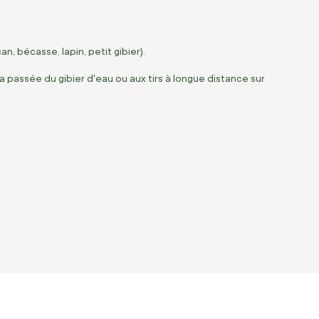
san,
bécasse,
lapin,
petit gibier).
la passée du gibier d'eau ou aux tirs à longue distance sur