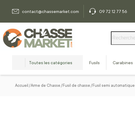
Allez au contenu
contact@chassemarket.com
09 72 12 77 56
Rechercher
Toutes les catégories
Fusils
Carabines
Accueil
Arme de Chasse
Fusil de chasse
Fusil semi automatique