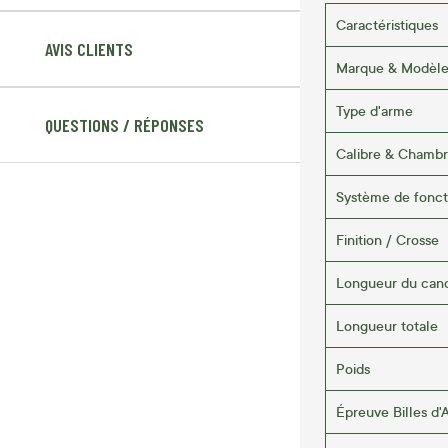
Caractéristiques
AVIS CLIENTS
Marque & Modèl
Type d'arme
QUESTIONS / RÉPONSES
Calibre & Chamb
Système de fonc
Finition / Crosse
Longueur du can
Longueur totale
Poids
Épreuve Billes d'