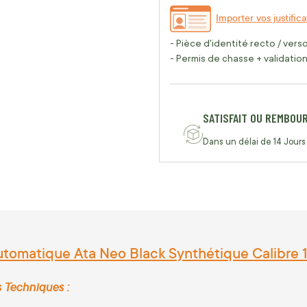
Importer vos justifica
- Pièce d'identité recto / vers
- Permis de chasse + validation 
SATISFAIT OU REMBOU
Dans un délai de 14 Jours
utomatique Ata Neo Black Synthétique Calibre 1
s Techniques :