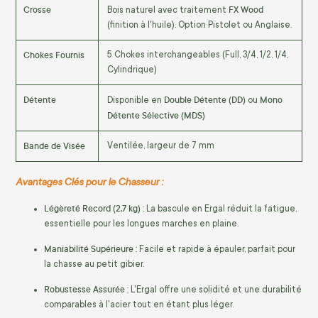
Crosse
FX Wood
Bois naturel avec traitement
(finition à l'huile). Option Pistolet ou Anglaise.
Chokes Fournis
5 Chokes interchangeables (Full, 3/4, 1/2, 1/4,
Cylindrique)
Détente
Double Détente (DD)
Mono
Disponible en
ou
Détente Sélective (MDS)
Bande de Visée
Ventilée, largeur de 7 mm
Avantages Clés pour le Chasseur :
Légèreté Record (2,7 kg) :
La bascule en Ergal réduit la fatigue,
essentielle pour les longues marches en plaine.
Maniabilité Supérieure :
Facile et rapide à épauler, parfait pour
la chasse au petit gibier.
Robustesse Assurée :
L'Ergal offre une solidité et une durabilité
comparables à l'acier tout en étant plus léger.