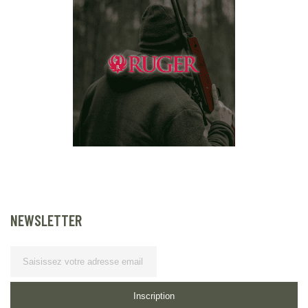
NEWSLETTER
Lettre
d’information
Inscription