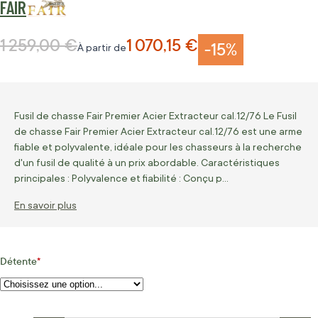
FAIR
1 259,00 €
1 070,15 €
Prix normal
-15%
À partir de
Fusil de chasse Fair Premier Acier Extracteur cal.12/76 Le Fusil
de chasse Fair Premier Acier Extracteur cal.12/76 est une arme
fiable et polyvalente, idéale pour les chasseurs à la recherche
d'un fusil de qualité à un prix abordable. Caractéristiques
principales : Polyvalence et fiabilité : Conçu p…
En savoir plus
Détente