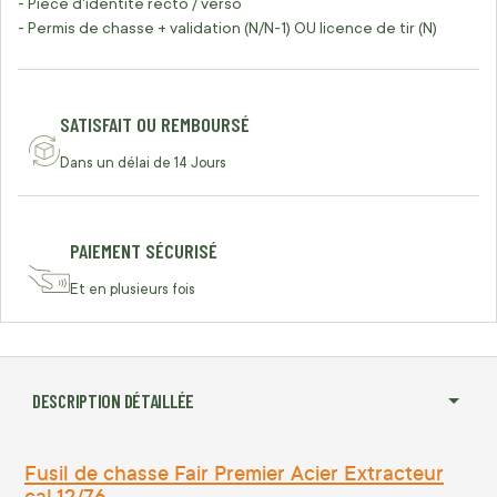
- Pièce d'identité recto / verso
- Permis de chasse + validation (N/N-1) OU licence de tir (N)
SATISFAIT OU REMBOURSÉ
Dans un délai de 14 Jours
PAIEMENT SÉCURISÉ
Et en plusieurs fois
DESCRIPTION DÉTAILLÉE
Fusil de chasse Fair Premier Acier Extracteur
cal.12/76