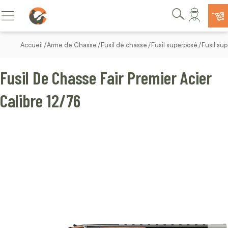
Allez au contenu
Basculer la navigation
Rechercher
Accueil
Arme de Chasse
Fusil de chasse
Fusil superposé
Fusil sup
Fusil De Chasse Fair Premier Acier
Calibre 12/76