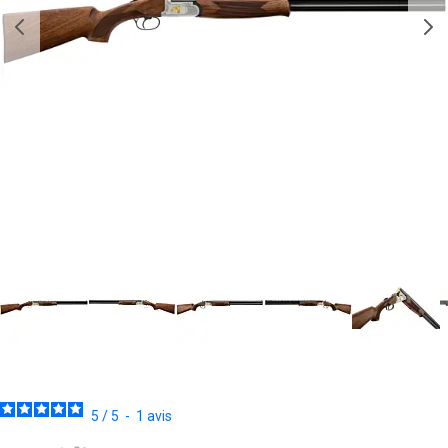
5
/
5
-
1
avis