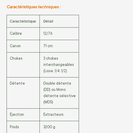
Caractéristiques techniques :
Caractéristique
Détail
Calibre
12/76
Canon
71 cm
Chokes
3 chokes
interchangeables
(Lisse, 1/4, 1/2)
Détente
Double détente
(DD) ou Mono
détente sélective
(MDS)
Éjection
Extracteurs
Poids
3200 g