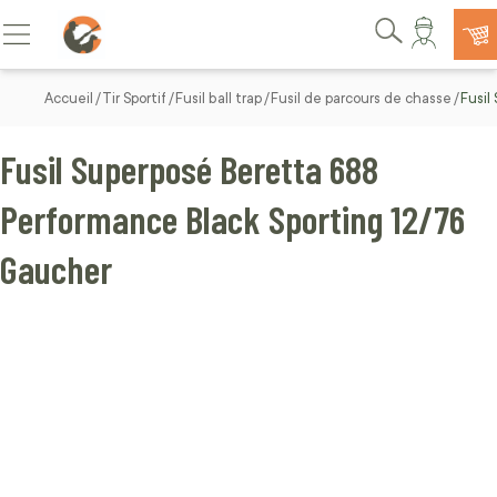
Allez au contenu
Basculer la navigation
Rechercher
Accueil
Tir Sportif
Fusil ball trap
Fusil de parcours de chasse
Fusil
Fusil Superposé Beretta 688
Performance Black Sporting 12/76
Gaucher