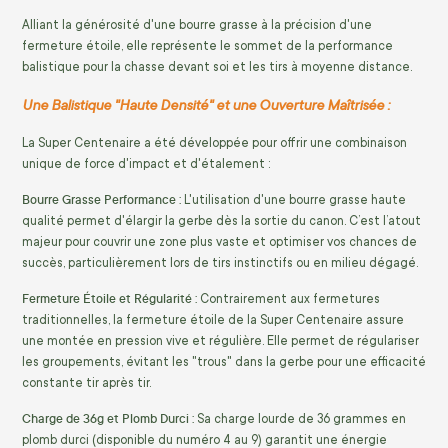
Alliant la générosité d'une bourre grasse à la précision d'une
fermeture étoile, elle représente le sommet de la performance
balistique pour la chasse devant soi et les tirs à moyenne distance.
Une Balistique "Haute Densité" et une Ouverture Maîtrisée :
La Super Centenaire a été développée pour offrir une combinaison
unique de force d'impact et d'étalement :
Bourre Grasse Performance :
L'utilisation d'une bourre grasse haute
qualité permet d'élargir la gerbe dès la sortie du canon. C’est l’atout
majeur pour couvrir une zone plus vaste et optimiser vos chances de
succès, particulièrement lors de tirs instinctifs ou en milieu dégagé.
Fermeture Étoile et Régularité :
Contrairement aux fermetures
traditionnelles, la fermeture étoile de la Super Centenaire assure
une montée en pression vive et régulière. Elle permet de régulariser
les groupements, évitant les "trous" dans la gerbe pour une efficacité
constante tir après tir.
Charge de 36g et Plomb Durci :
Sa charge lourde de 36 grammes en
plomb durci (disponible du numéro 4 au 9) garantit une énergie