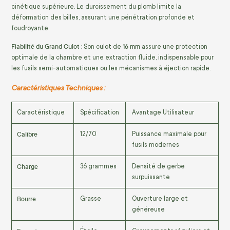
cinétique supérieure. Le durcissement du plomb limite la
déformation des billes, assurant une pénétration profonde et
foudroyante.
Fiabilité du Grand Culot :
16 mm
Son culot de
assure une protection
optimale de la chambre et une extraction fluide, indispensable pour
les fusils semi-automatiques ou les mécanismes à éjection rapide.
Caractéristiques Techniques :
Caractéristique
Spécification
Avantage Utilisateur
Calibre
12/70
Puissance maximale pour
fusils modernes
Charge
36 grammes
Densité de gerbe
surpuissante
Bourre
Grasse
Ouverture large et
généreuse