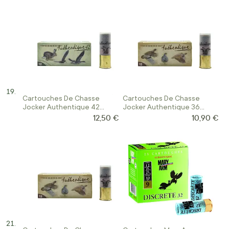
Cartouches De Chasse
Cartouches De Chasse
Jocker Authentique 42
Jocker Authentique 36
12/70
calibre 12/67
12,50 €
10,90 €