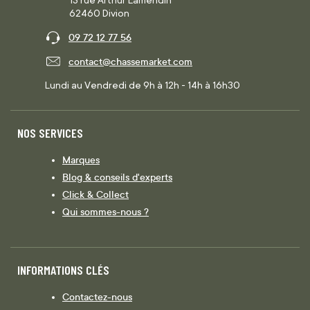
13 rue Arthur Lamendin
62460 Divion
09 72 12 77 56
contact@chassemarket.com
Lundi au Vendredi de 9h à 12h - 14h à 16h30
NOS SERVICES
Marques
Blog & conseils d'experts
Click & Collect
Qui sommes-nous ?
INFORMATIONS CLÉS
Contactez-nous