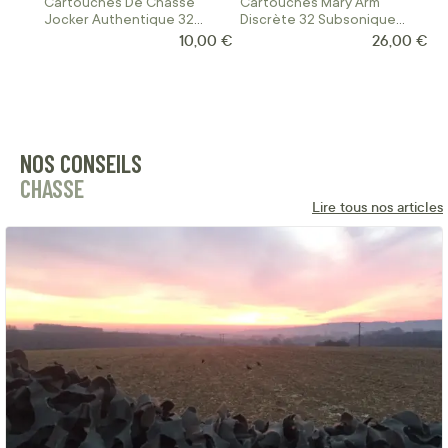
Cartouches De Chasse
Cartouches Mary Arm
Jocker Authentique 32
Discrète 32 Subsonique
Calibre 12/67
Calibre 12/67
10,00 €
26,00 €
NOS CONSEILS
CHASSE
Lire tous nos articles