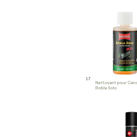
Nettoyant pour Canon
Robla Solo