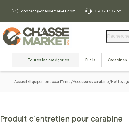
Allez au contenu
contact@chassemarket.com
09 72 12 77 56
Rechercher
Toutes les catégories
Fusils
Carabines
Accueil
Equipement pour l'Arme
Accessoires carabine
Nettoyage
Produit d'entretien pour carabine