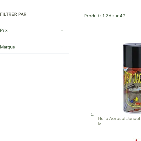
FILTRER PAR
Produits
1
-
36
sur
49
Prix
Marque
Huile Aérosol Januel
ML