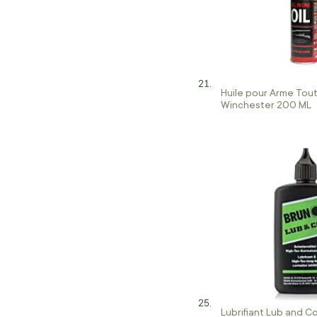
Huile pour Arme Tou
Winchester 200 ML
Lubrifiant Lub and C