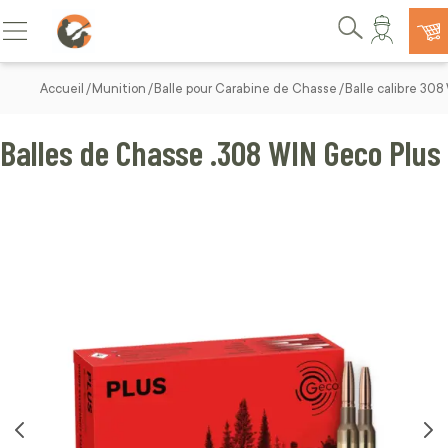
Allez au contenu
Basculer la navigation
Rechercher
Accueil
Munition
Balle pour Carabine de Chasse
Balle calibre 308
Balles de Chasse .308 WIN Geco Plus