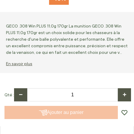
GECO .308 Win PLUS 11,0g 170gr La munition GECO .308 Win
PLUS 11,0g 170gr est un choix solide pour les chasseurs à la
recherche d'une balle polyvalente et performante. Elle offre
un excellent compromis entre puissance, précision et respect
de la venaison, ce qui en fait un excellent choix pour une v…
En savoir plus
−
+
Qté
Ajouter au panier