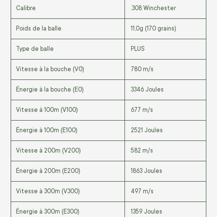
Calibre
.308 Winchester
Poids de la balle
11,0g (170 grains)
Type de balle
PLUS
Vitesse à la bouche (V0)
780 m/s
Énergie à la bouche (E0)
3346 Joules
Vitesse à 100m (V100)
677 m/s
Énergie à 100m (E100)
2521 Joules
Vitesse à 200m (V200)
582 m/s
Énergie à 200m (E200)
1863 Joules
Vitesse à 300m (V300)
497 m/s
Énergie à 300m (E300)
1359 Joules