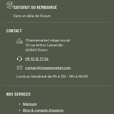
SATISFAIT OU REMBOURSÉ
Dans un délai de 14 jours
CONTACT
Chassemarket siège social
13 rue Arthur Lamendin
62460 Divion
09 72 12 77 56
contact@chassemarket.com
Lundi au Vendredi de 9h à 12h - 14h à 16h30
NOS SERVICES
Marques
Blog & conseils d'experts