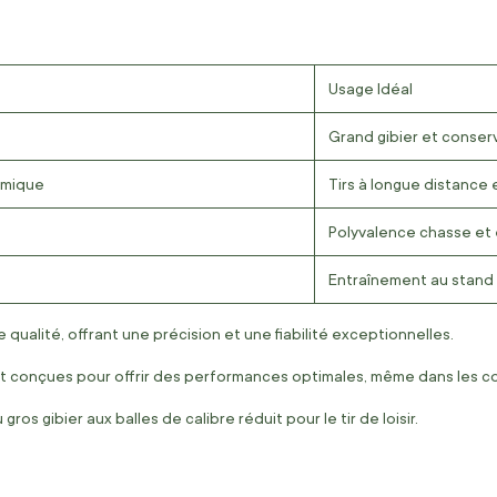
Usage Idéal
Grand gibier et conser
amique
Tirs à longue distance 
Polyvalence chasse et
Entraînement au stand 
ualité, offrant une précision et une fiabilité exceptionnelles.
ont conçues pour offrir des performances optimales, même dans les co
s gibier aux balles de calibre réduit pour le tir de loisir.