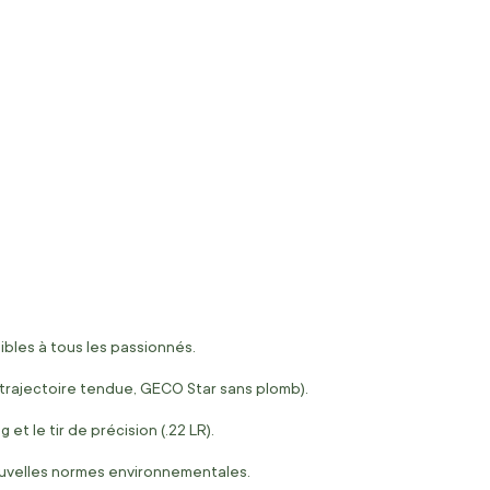
bles à tous les passionnés.
trajectoire tendue, GECO Star sans plomb).
t le tir de précision (.22 LR).
uvelles normes environnementales.