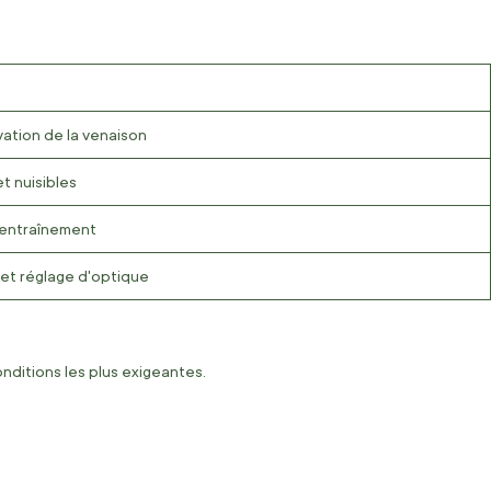
vation de la venaison
et nuisibles
 entraînement
et réglage d'optique
nditions les plus exigeantes.