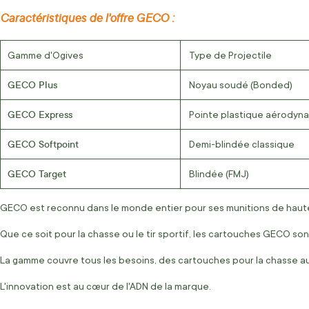
Caractéristiques de l'offre GECO :
Gamme d'Ogives
Type de Projectile
GECO Plus
Noyau soudé (Bonded)
GECO Express
Pointe plastique aérodyn
GECO Softpoint
Demi-blindée classique
GECO Target
Blindée (FMJ)
GECO est reconnu dans le monde entier pour ses munitions de haute q
Que ce soit pour la chasse ou le tir sportif, les cartouches GECO s
La gamme couvre tous les besoins, des cartouches pour la chasse au gro
L'innovation est au cœur de l'ADN de la marque.