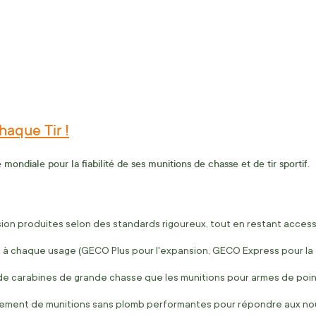
haque Tir !
ondiale pour la fiabilité de ses munitions de chasse et de tir sportif.
ion produites selon des standards rigoureux, tout en restant accessi
à chaque usage (GECO Plus pour l'expansion, GECO Express pour la 
de carabines de grande chasse que les munitions pour armes de poing e
ement de munitions sans plomb performantes pour répondre aux no