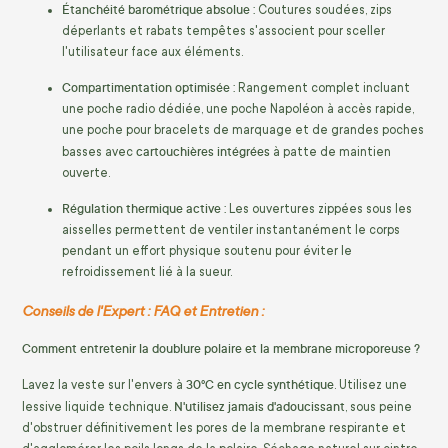
Étanchéité barométrique absolue :
Coutures soudées, zips
déperlants et rabats tempêtes s'associent pour sceller
l'utilisateur face aux éléments.
Compartimentation optimisée :
Rangement complet incluant
une poche radio dédiée, une poche Napoléon à accès rapide,
une poche pour bracelets de marquage et de grandes poches
cartouchières intégrées
basses avec
à patte de maintien
ouverte.
Régulation thermique active :
Les ouvertures zippées sous les
aisselles permettent de ventiler instantanément le corps
pendant un effort physique soutenu pour éviter le
refroidissement lié à la sueur.
Conseils de l'Expert : FAQ et Entretien :
Comment entretenir la doublure polaire et la membrane microporeuse ?
30°C en cycle synthétique
Lavez la veste sur l'envers à
. Utilisez une
N'utilisez jamais d'adoucissant
lessive liquide technique.
, sous peine
d'obstruer définitivement les pores de la membrane respirante et