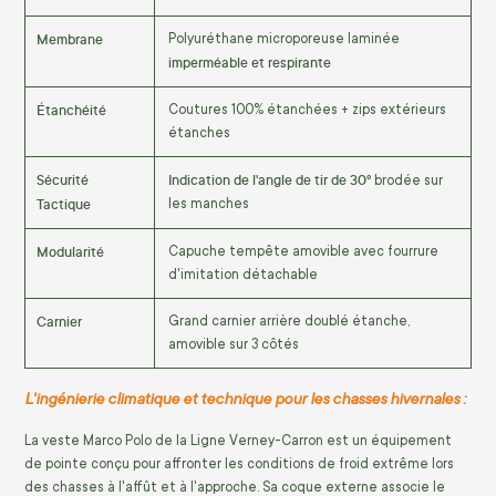
Membrane
Polyuréthane microporeuse laminée
imperméable et respirante
Étanchéité
Coutures 100% étanchées + zips extérieurs
étanches
Sécurité
Indication de l'angle de tir de 30°
brodée sur
Tactique
les manches
Modularité
Capuche tempête amovible avec fourrure
d'imitation détachable
Carnier
Grand carnier arrière doublé étanche,
amovible sur 3 côtés
L'ingénierie climatique et technique pour les chasses hivernales :
La veste Marco Polo de la Ligne Verney-Carron est un équipement
de pointe conçu pour affronter les conditions de froid extrême lors
des chasses à l'affût et à l'approche. Sa coque externe associe le