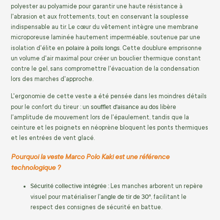
polyester au polyamide pour garantir une haute résistance à
l'abrasion et aux frottements, tout en conservant la souplesse
indispensable au tir. Le cœur du vêtement intègre une membrane
microporeuse laminée hautement imperméable, soutenue par une
polaire à poils longs
isolation d'élite en
. Cette doublure emprisonne
un volume d'air maximal pour créer un bouclier thermique constant
contre le gel, sans compromettre l'évacuation de la condensation
lors des marches d'approche.
L'ergonomie de cette veste a été pensée dans les moindres détails
soufflet d'aisance au dos
pour le confort du tireur : un
libère
l'amplitude de mouvement lors de l'épaulement, tandis que la
ceinture et les poignets en néoprène bloquent les ponts thermiques
et les entrées de vent glacé.
Pourquoi la veste Marco Polo Kaki est une référence
technologique ?
Sécurité collective intégrée :
Les manches arborent un repère
angle de tir de 30°
visuel pour matérialiser l'
, facilitant le
respect des consignes de sécurité en battue.