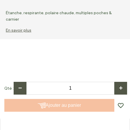
Étanche, respirante, polaire chaude, multiples poches &
carnier
En savoir plus
−
+
Qté
Ajouter au panier