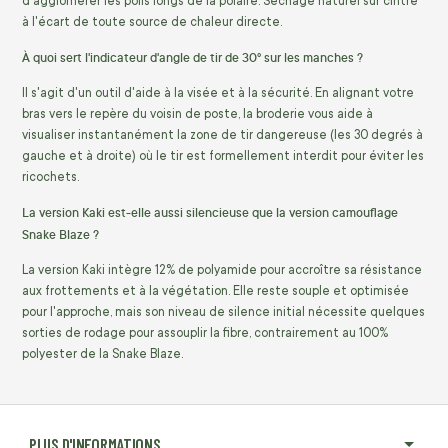
d'agglomérer les poils longs de la polaire. Séchage naturel sur cintre
à l'écart de toute source de chaleur directe.
À quoi sert l'indicateur d'angle de tir de 30° sur les manches ?
Il s'agit d'un outil d'aide à la visée et à la sécurité. En alignant votre
bras vers le repère du voisin de poste, la broderie vous aide à
visualiser instantanément la zone de tir dangereuse (les 30 degrés à
gauche et à droite) où le tir est formellement interdit pour éviter les
ricochets.
La version Kaki est-elle aussi silencieuse que la version camouflage
Snake Blaze ?
La version Kaki intègre 12% de polyamide pour accroître sa résistance
aux frottements et à la végétation. Elle reste souple et optimisée
pour l'approche, mais son niveau de silence initial nécessite quelques
sorties de rodage pour assouplir la fibre, contrairement au 100%
polyester de la Snake Blaze.
PLUS D'INFORMATIONS