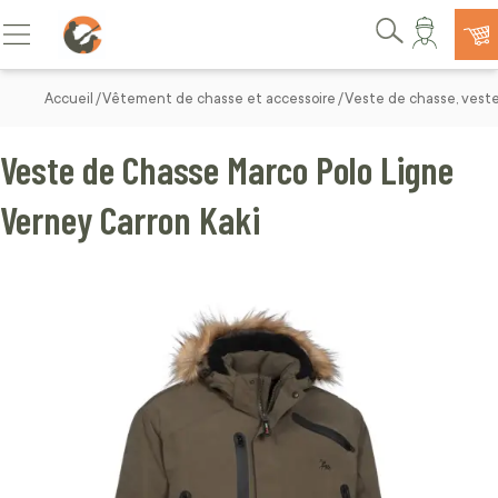
Allez au contenu
Basculer la navigation
Rechercher
Accueil
Vêtement de chasse et accessoire
Veste de chasse, vest
Veste de Chasse Marco Polo Ligne
Verney Carron Kaki