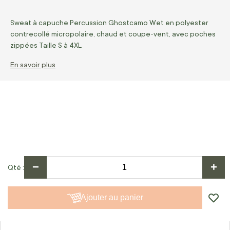
Sweat à capuche Percussion Ghostcamo Wet en polyester
contrecollé micropolaire, chaud et coupe-vent, avec poches
zippées Taille S à 4XL
En savoir plus
−
+
Qté
Ajouter au panier