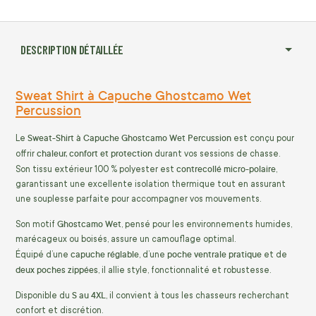
DESCRIPTION DÉTAILLÉE
Sweat Shirt à Capuche Ghostcamo Wet
Percussion
Sweat-Shirt à Capuche Ghostcamo Wet Percussion
Le
est conçu pour
chaleur, confort et protection
offrir
durant vos sessions de chasse.
contrecollé micro-polaire
Son tissu extérieur 100 % polyester est
,
garantissant une excellente isolation thermique tout en assurant
une souplesse parfaite pour accompagner vos mouvements.
Ghostcamo Wet
Son motif
, pensé pour les environnements humides,
marécageux ou boisés, assure un camouflage optimal.
capuche réglable
poche ventrale pratique
Équipé d’une
, d’une
et de
deux poches zippées
, il allie style, fonctionnalité et robustesse.
S au 4XL
Disponible du
, il convient à tous les chasseurs recherchant
confort et discrétion.