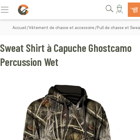
Allez au contenu
Basculer la navigation
Rechercher
Accueil
Vêtement de chasse et accessoire
Pull de chasse et Swe
Sweat Shirt à Capuche Ghostcamo
Percussion Wet