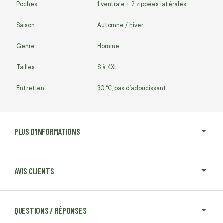
Poches
1 ventrale + 2 zippées latérales
Saison
Automne / hiver
Genre
Homme
Tailles
S à 4XL
Entretien
30 °C, pas d’adoucissant
PLUS D'INFORMATIONS
AVIS CLIENTS
QUESTIONS / RÉPONSES