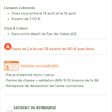
Livraison à domicile
Chez vous entre le 14 août et le 16 août
À partir de 7,90 €
Click & Collect
Dans notre dépôt du Pas-de-Calais (62)
Payez de 2 à 4x par CB à partir de 150 € avec Alma.
Importer vos justificatifs
- Pièce d'identité recto / verso
- Permis de chasse + validation (N/N-1) OU licence de tir (N)
- Récépissé de déclaration de l'arme concernée
SATISFAIT OU REMBOURSÉ