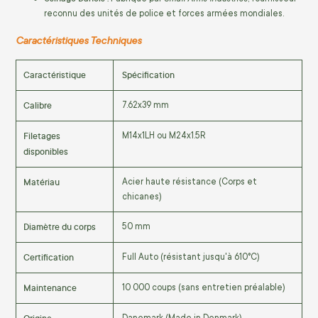
reconnu des unités de police et forces armées mondiales.
Caractéristiques Techniques
Caractéristique
Spécification
Calibre
7.62x39 mm
Filetages
M14x1LH ou M24x1.5R
disponibles
Matériau
Acier haute résistance (Corps et
chicanes)
Diamètre du corps
50 mm
Certification
Full Auto (résistant jusqu'à 610°C)
Maintenance
10 000 coups (sans entretien préalable)