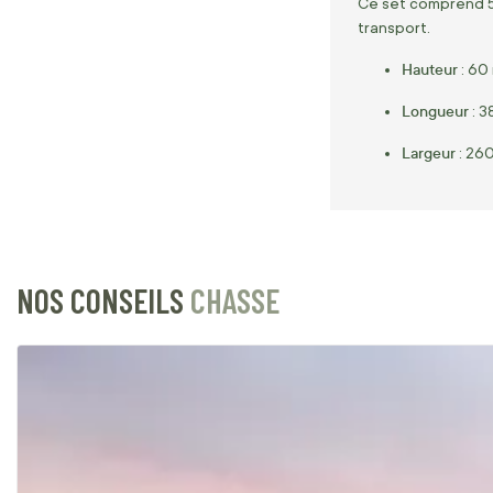
Ce set comprend 5 
transport.
Hauteur
: 60
Longueur
: 3
Largeur
: 26
NOS CONSEILS
CHASSE