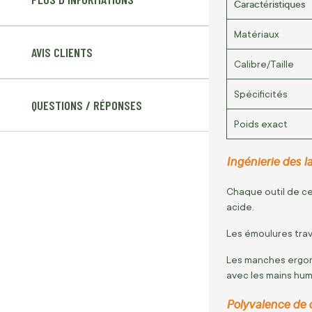
Caractéristiques
Matériaux
AVIS CLIENTS
Calibre/Taille
Spécificités
QUESTIONS / RÉPONSES
Poids exact
Ingénierie des 
Chaque outil de ce
acide.
Les émoulures trave
Les manches ergon
avec les mains hum
Polyvalence de d