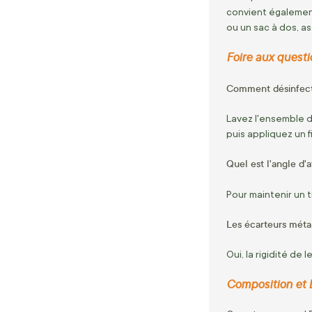
convient également
ou un sac à dos, a
Foire aux questio
Comment désinfecte
Lavez l'ensemble d
puis appliquez un fi
Quel est l'angle d
Pour maintenir un 
Les écarteurs métal
Oui, la rigidité de
Composition et 