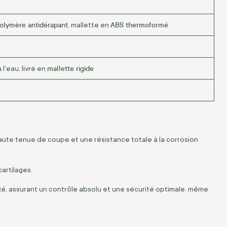
olymère antidérapant
ABS thermoformé
, mallette en
mallette rigide
l'eau, livré en
haute tenue de coupe et une résistance totale à la corrosion
cartilages.
cé
, assurant un contrôle absolu et une sécurité optimale, même