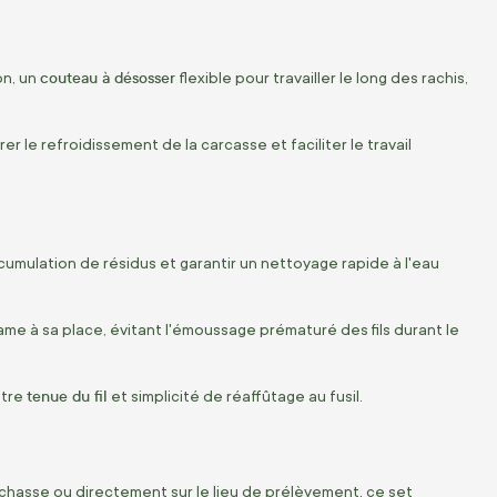
couteau à désosser
on, un
flexible pour travailler le long des rachis,
le refroidissement de la carcasse et faciliter le travail
mulation de résidus et garantir un nettoyage rapide à l'eau
e à sa place, évitant l'émoussage prématuré des fils durant le
tenue du fil
ntre
et simplicité de réaffûtage au fusil.
e chasse ou directement sur le lieu de prélèvement, ce set