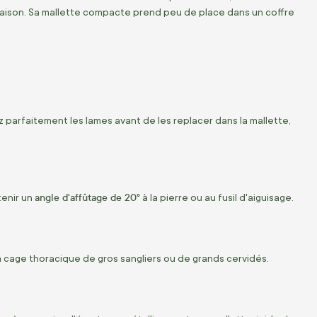
maison. Sa mallette compacte prend peu de place dans un coffre
parfaitement les lames avant de les replacer dans la mallette,
angle d'affûtage de 20°
tenir un
à la pierre ou au fusil d'aiguisage.
 la cage thoracique de gros sangliers ou de grands cervidés.