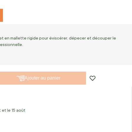
%
t en mallette rigide pour éviscérer, dépecer et découper le
essionnelle.
Ajouter au panier
 et le 15 août