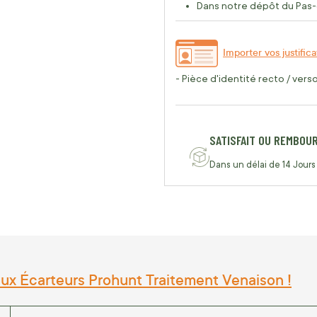
Dans notre dépôt du Pas-
Importer vos justifica
- Pièce d'identité recto / vers
SATISFAIT OU REMBOU
Dans un délai de 14 Jours
ux Écarteurs Prohunt Traitement Venaison !