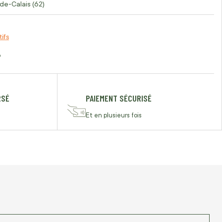
de-Calais (62)
tifs
o
RSÉ
PAIEMENT SÉCURISÉ
Et en plusieurs fois