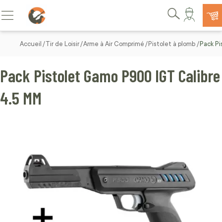
Allez au contenu
Basculer la navigation
Rechercher
Accueil
Tir de Loisir
Arme à Air Comprimé
Pistolet à plomb
Pack Pi
Pack Pistolet Gamo P900 IGT Calibre
4.5 MM