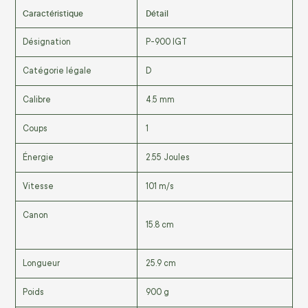
Caractéristique
Détail
Désignation
P-900 IGT
Catégorie légale
D
Calibre
4.5 mm
Coups
1
Énergie
2.55 Joules
Vitesse
101 m/s
Canon
15.8 cm
Longueur
25.9 cm
Poids
900 g