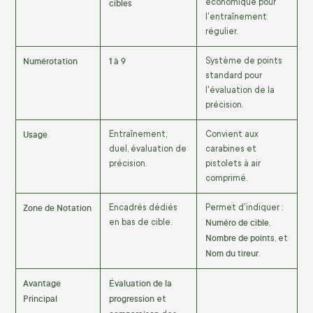
cibles
économique pour
l'entraînement
régulier.
Numérotation
1 à 9
Système de points
standard pour
l'évaluation de la
précision.
Usage
Entraînement,
Convient aux
duel, évaluation de
carabines et
précision.
pistolets à air
comprimé.
Zone de Notation
Encadrés dédiés
Permet d'indiquer :
Numéro de cible
en bas de cible.
,
Nombre de points
, et
Nom du tireur
.
Avantage
Évaluation de la
Principal
progression
et