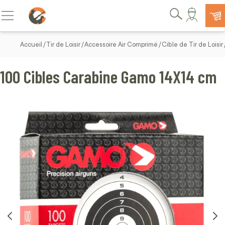
Allez au contenu
Basculer la navigation
Rechercher
Accueil
Tir de Loisir
Accessoire Air Comprimé
Cible de Tir de Loisir
100 Cibles Carabine Gamo 14X14 cm