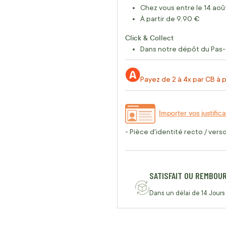
Chez vous entre le 14 août
À partir de 9,90 €
Click & Collect
Dans notre dépôt du Pas-
Payez de 2 à 4x par CB à p
Importer vos justifica
- Pièce d'identité recto / vers
SATISFAIT OU REMBOU
Dans un délai de 14 Jours