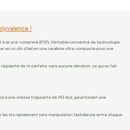
olyvalence !
et à air pré-comprimé (PCP). Véritable concentré de technologie,
er en un clin d'œil en une carabine ultra-compacte pour une
 régularité de tir parfaite, sans aucune vibration, ce qui en fait
213 m/s
ombs à une vitesse fulgurante de
, garantissant une
er les tirs rapidement sans manipulation fastidieuse entre chaque