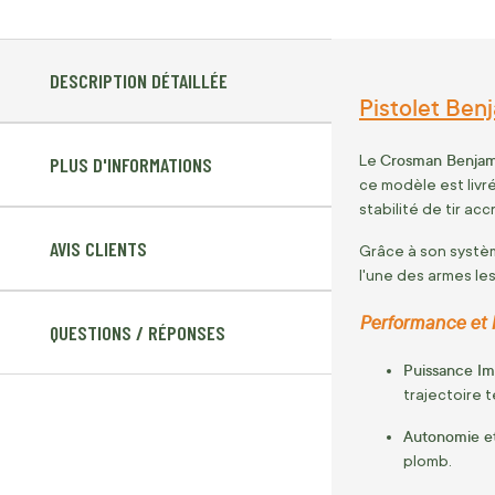
DESCRIPTION DÉTAILLÉE
Pistolet Ben
Crosman Benjam
Le
PLUS D'INFORMATIONS
ce modèle est livr
stabilité de tir acc
AVIS CLIENTS
Grâce à son systè
l'une des armes les
Performance et 
QUESTIONS / RÉPONSES
Puissance Im
trajectoire 
Autonomie et
plomb.