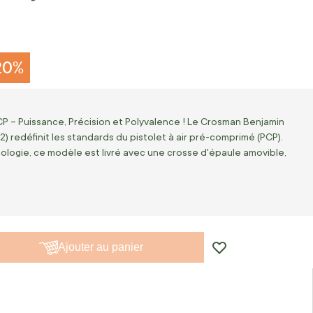
20%
P – Puissance, Précision et Polyvalence ! Le Crosman Benjamin
2) redéfinit les standards du pistolet à air pré-comprimé (PCP).
logie, ce modèle est livré avec une crosse d'épaule amovible,
Ajouter au panier