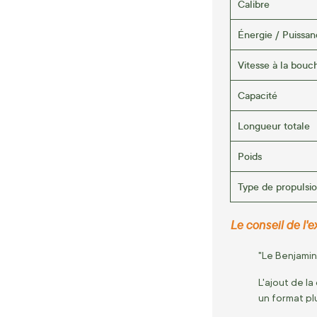
Calibre
Énergie / Puissa
Vitesse à la bouc
Capacité
Longueur totale
Poids
Type de propulsi
Le conseil de l'ex
"Le Benjamin
L'ajout de l
un format plu