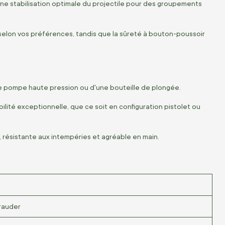
ne stabilisation optimale du projectile pour des groupements
selon vos préférences, tandis que la sûreté à bouton-poussoir
une pompe haute pression ou d'une bouteille de plongée.
abilité exceptionnelle, que ce soit en configuration pistolet ou
 résistante aux intempéries et agréable en main.
rauder