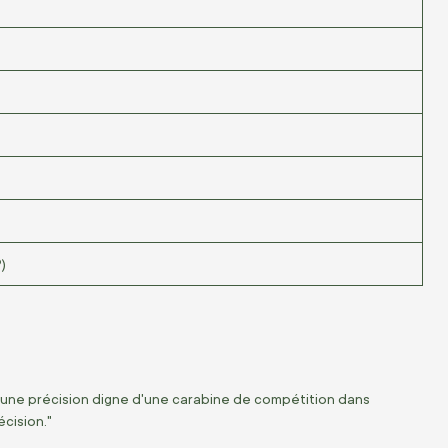
)
nt une précision digne d'une carabine de compétition dans
écision."