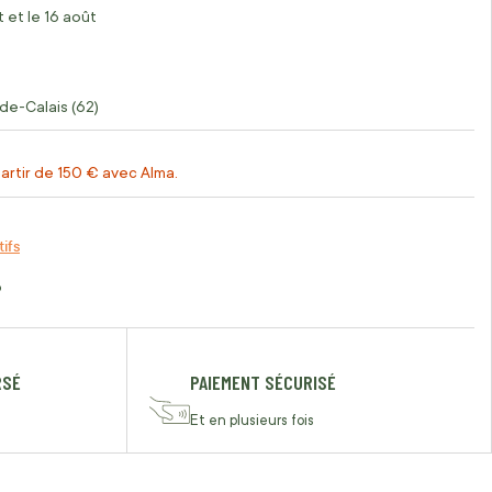
 et le 16 août
de-Calais (62)
artir de 150 € avec Alma.
tifs
o
RSÉ
PAIEMENT SÉCURISÉ
Et en plusieurs fois