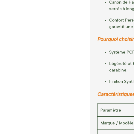
Canon de Hau
serrés à lon
Confort Perso
garantit une
Pourquoi choisir
Système PCP
Légèreté et 
carabine.
Finition Synt
Caractéristique
Paramètre
Marque / Modèle