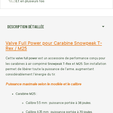
Et en plusieurs fois
DESCRIPTION DÉTAILLÉE
Valve Full Power pour Carabine Snowpeak T-
Rex / M25
valve full power
Cette
est un accessoire de performance conçu pour
Snowpeak T-Rex
M25
les carabines à air comprimé
et
. Son installation
permet de libérer toute la puissance de l'arme, augmentant
considérablement l'énergie du tir.
Puissance maximale selon le modèle et le calibre
Carabine M25 :
38 joules
Calibre 5.5 mm : puissance portée à
.
70 joules
Calibre 6.35 mm : puissance portée à
.