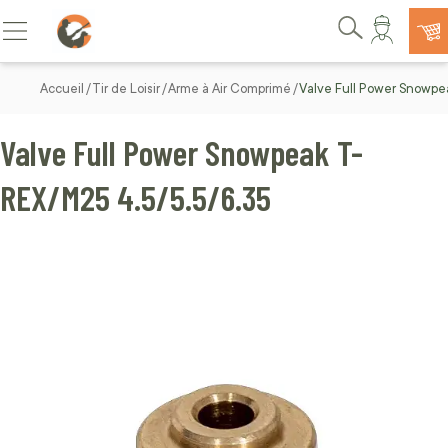
Allez au contenu
Basculer la navigation
Rechercher
Accueil
Tir de Loisir
Arme à Air Comprimé
Valve Full Power Snowpe
Valve Full Power Snowpeak T-
REX/M25 4.5/5.5/6.35