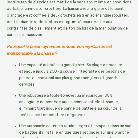
lecture rapide du poids estimatif de la venaison, même en conditions
de faible luminosité forestière. La liaison avec le gibier et le point
crochets en S en acier zingué
d'ancrage est confiée à deux
robustes,
dont le diamètre de section est optimisé pour résister aux
contraintes de cisaillement et de torsion lors de la manipulation de
carcasses massives.
Pourquoi le peson dynamométrique Verney-Carron est
indispensable à la chasse ?
Une capacité adaptée au grand gibier
: Sa plage de mesure
étendue jusqu'à 200 kg couvre l'intégralité des besoins de
pesée, du chevreuil aux plus grands sangliers et grands
cervidés.
Une robustesse à toute épreuve
: Sa mécanique 100%
analogique ne possède aucun composant électronique,
éliminant tout risque de panne de batterie au cœur de la
forêt ou par températures négatives.
Une autonomie de terrain totale
: Léger et compact dans un sac
de battue, il s'installe en quelques secondes sur une branche