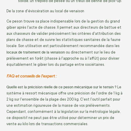
solide, un trépied de pesée ou un treuil de benne de pick-up.
De la zone d'éviscération au local de venaison
Ce peson trouve sa place indispensable lors de la gestion du grand
gibier après l'acte de chasse. Il permet aux directeurs de battue et
aux chasseurs de valider précisément les critères d'attribution des
plans de chasse et de suivre les statistiques sanitaires de la faune
locale. Son utilisation est particulièrement recommandée dans les
locaux de traitement de la venaison
ou directement sur le lieu de
prélèvement en forêt (chasse à l'approche ou à l'affût) pour diviser
équitablement le gibier lors du partage entre sociétaires.
FAQ et conseils de l'expert :
Quelle est la précision réelle de ce peson mécanique sur le terrain ?
Le
système à ressort mécanique offre une précision de l'ordre de 1 kg à
2 kg sur l'ensemble de la plage des 200 kg. C'est l'outil parfait pour
une estimation rigoureuse de la masse de vos prélèvements.
Cependant, conformément à la législation sur la métrologie légale,
ce dispositif ne peut pas être utilisé pour déterminer un prix de
vente au kilo lors de transactions commerciales.