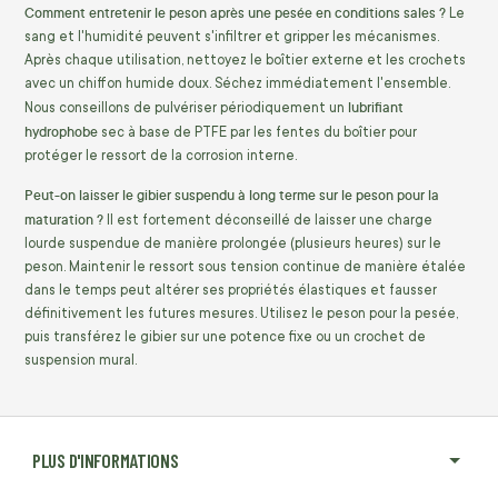
Comment entretenir le peson après une pesée en conditions sales ?
Le
sang et l'humidité peuvent s'infiltrer et gripper les mécanismes.
Après chaque utilisation, nettoyez le boîtier externe et les crochets
avec un chiffon humide doux. Séchez immédiatement l'ensemble.
lubrifiant
Nous conseillons de pulvériser périodiquement un
hydrophobe
sec à base de PTFE par les fentes du boîtier pour
protéger le ressort de la corrosion interne.
Peut-on laisser le gibier suspendu à long terme sur le peson pour la
maturation ?
Il est fortement déconseillé de laisser une charge
lourde suspendue de manière prolongée (plusieurs heures) sur le
peson. Maintenir le ressort sous tension continue de manière étalée
dans le temps peut altérer ses propriétés élastiques et fausser
définitivement les futures mesures. Utilisez le peson pour la pesée,
puis transférez le gibier sur une potence fixe ou un crochet de
suspension mural.
PLUS D'INFORMATIONS