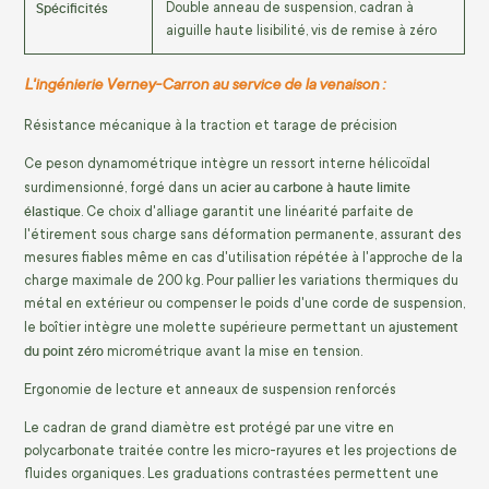
Spécificités
Double anneau de suspension, cadran à
aiguille haute lisibilité, vis de remise à zéro
L'ingénierie Verney-Carron au service de la venaison :
Résistance mécanique à la traction et tarage de précision
Ce peson dynamométrique intègre un ressort interne hélicoïdal
acier au carbone à haute limite
surdimensionné, forgé dans un
élastique
. Ce choix d'alliage garantit une linéarité parfaite de
l'étirement sous charge sans déformation permanente, assurant des
mesures fiables même en cas d'utilisation répétée à l'approche de la
charge maximale de 200 kg. Pour pallier les variations thermiques du
métal en extérieur ou compenser le poids d'une corde de suspension,
ajustement
le boîtier intègre une molette supérieure permettant un
du point zéro
micrométrique avant la mise en tension.
Ergonomie de lecture et anneaux de suspension renforcés
Le cadran de grand diamètre est protégé par une vitre en
polycarbonate traitée contre les micro-rayures et les projections de
fluides organiques. Les graduations contrastées permettent une