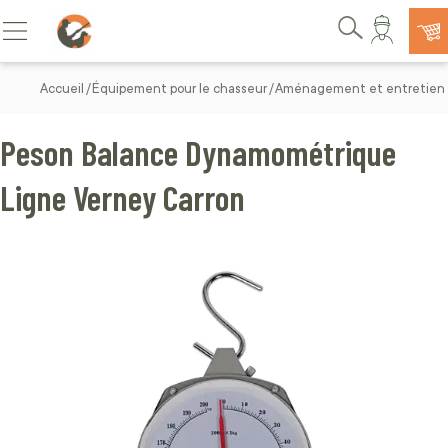
Allez au contenu
Basculer la navigation
Rechercher
Accueil
Équipement pour le chasseur
Aménagement et entretien d
Peson Balance Dynamométrique
Ligne Verney Carron