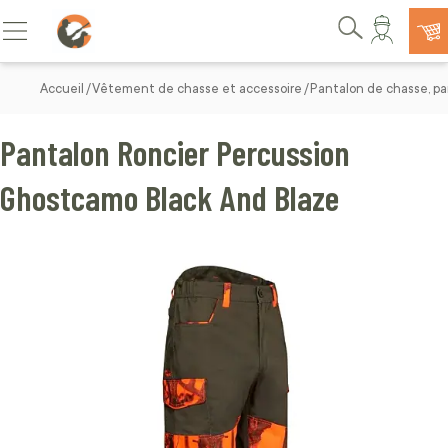
Allez au contenu
Basculer la navigation
Rechercher
Accueil
Vêtement de chasse et accessoire
Pantalon de chasse, pa
Pantalon Roncier Percussion
Ghostcamo Black And Blaze