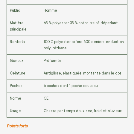
Public
Homme
Matière
65 % polyester, 35 % coton traité déperlant
principale
Renforts
100 % polyester oxford 600 deniers, enduction
polyuréthane
Genoux
Préformés
Ceinture
Antiglisse, élastiquée, montante dans le dos
Poches
6 poches dont 1 poche couteau
Norme
CE
Usage
Chasse par temps doux, sec, froid et pluvieux
Points forts