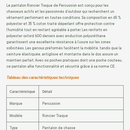
Le pantalon Roncier Traque de Percussion est conçu pour les
chasseurs actifs et les passionnés d’outdoor qui recherchent un
vêtement performant en toutes conditions. Sa composition en 65 %
polyester et 35 % coton traité déperlant offre protection contre
l’humidité tout en restant agréable à porter. Les renforts en
polyester oxford 600 deniers avec enduction polyuréthane
garantissent une excellente résistance à l’usure sur les zones
sollicitées. Les genoux préformés facilitent la mobilité, tandis que la
ceinture élastiquée, antiglisse et montante dans le dos assure un
maintien parfait. Avec six poches pratiques dont une poche couteau,
ce pantalon allie fonctionnalité et sécurité grâce à sa norme CE.
Tableau des caractéristiques techniques
Caractéristique
Détail
Marque
Percussion
Modèle
Roncier Traque
Type
Pantalon de chasse