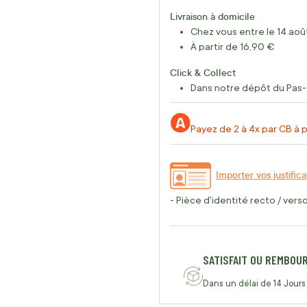
Livraison à domicile
Chez vous entre le 14 août
À partir de 16,90 €
Click & Collect
Dans notre dépôt du Pas-
Payez de 2 à 4x par CB à p
Importer vos justifica
- Pièce d'identité recto / vers
SATISFAIT OU REMBOU
Dans un délai de 14 Jours