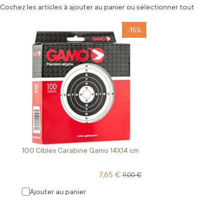
Cochez les articles à ajouter au panier ou
sélectionner tout
-15%
100 Cibles Carabine Gamo 14X14 cm
7,65 €
Prix Spécial
Prix normal
9,00 €
Ajouter au panier