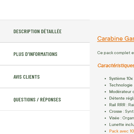
DESCRIPTION DÉTAILLÉE
Carabine Ga
Ce pack complet est
PLUS D'INFORMATIONS
Caractéristiques
AVIS CLIENTS
Système 10x
Technologie 
Modérateur d
Détente régl
QUESTIONS / RÉPONSES
Rail RRR :
Rai
Crosse :
Synt
Visée :
Organe
Lunette incl
Pack avec 10