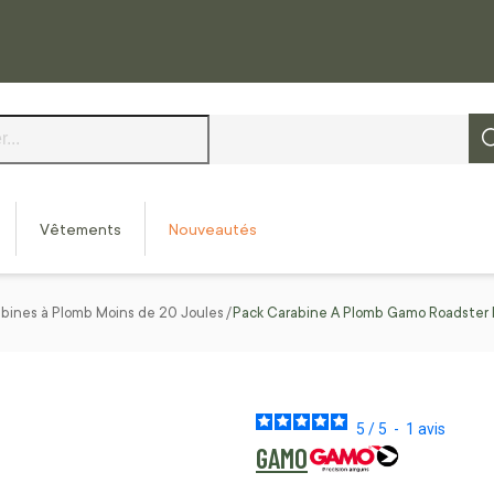
Vêtements
Nouveautés
bines à Plomb Moins de 20 Joules
Pack Carabine A Plomb Gamo Roadster I
5
/
5
-
1
avis
GAMO