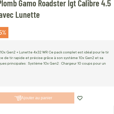
Plomb Gamo Roadster Igt Calibre 4.5
avec Lunette
15%
0x Gen2 + Lunette 4x32 WR Ce pack complet est idéal pour le tir
nce de tir rapide et précise grâce à son système 10x Gen2 et sa
ques principales : Système 10x Gen2 : Chargeur 10 coups pour un
Ajouter au panier