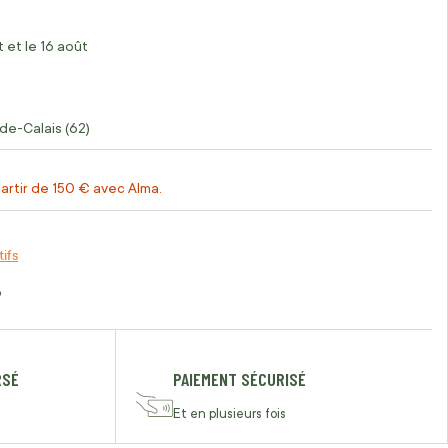
 et le 16 août
de-Calais (62)
artir de 150 € avec Alma.
tifs
o
RSÉ
PAIEMENT SÉCURISÉ
Et en plusieurs fois