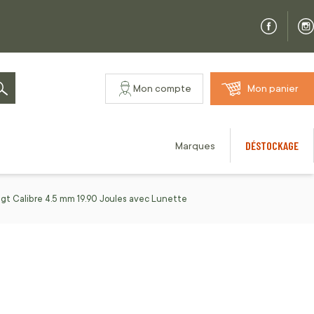
Mon compte
Mon panier
Rechercher
DÉSTOCKAGE
Marques
gt Calibre 4.5 mm 19.90 Joules avec Lunette