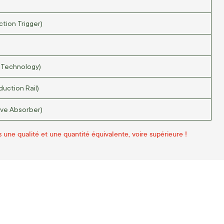
tion Trigger)
z Technology)
uction Rail)
ve Absorber)
s une qualité et une quantité équivalente, voire supérieure !