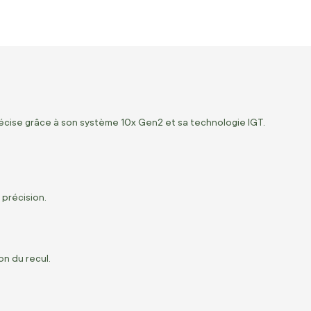
 précise grâce à son système 10x Gen2 et sa technologie IGT.
 précision.
n du recul.