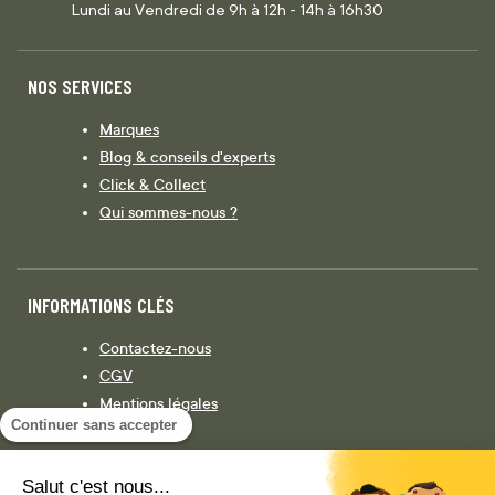
Lundi au Vendredi de 9h à 12h - 14h à 16h30
NOS SERVICES
Marques
Blog & conseils d'experts
Click & Collect
Qui sommes-nous ?
INFORMATIONS CLÉS
Contactez-nous
CGV
Mentions légales
Continuer sans accepter
Législation
Politique de confidentialité
Salut c'est nous...