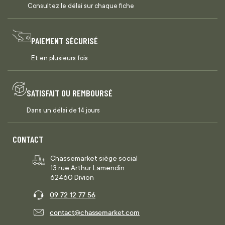
Consultez le délai sur chaque fiche
PAIEMENT SÉCURISÉ
Et en plusieurs fois
SATISFAIT OU REMBOURSÉ
Dans un délai de 14 jours
CONTACT
Chassemarket siège social
13 rue Arthur Lamendin
62460 Divion
09 72 12 77 56
contact@chassemarket.com