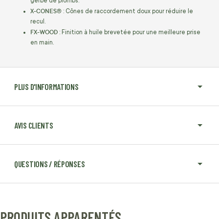
gerbe de plombs.
X-CONES®
: Cônes de raccordement doux pour réduire le
recul.
FX-WOOD
: Finition à huile brevetée pour une meilleure prise
en main.
PLUS D'INFORMATIONS
AVIS CLIENTS
QUESTIONS / RÉPONSES
PRODUITS APPARENTÉS