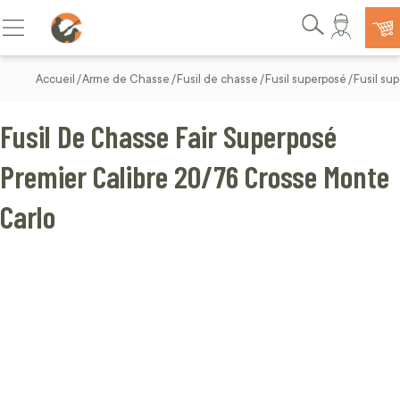
Allez au contenu
Basculer la navigation
Rechercher
Accueil
Arme de Chasse
Fusil de chasse
Fusil superposé
Fusil su
Fusil De Chasse Fair Superposé
Premier Calibre 20/76 Crosse Monte
Carlo