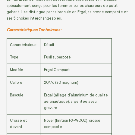
spécialement conçu pour les femmes ou les chasseurs de petit
gabarit. Il se distingue par sa bascule en Ergal, sa crosse compacte et
ses 5 chokes interchangeables.
Caractéristiques Techniques :
Caractéristique
Détail
Type
Fusil superposé
Modèle
Ergal Compact
Calibre
20/76 (20 magnum)
Bascule
Ergal (alliage d'aluminium de qualité
aéronautique), argentée avec
gravure
Crosse et
Noyer (finition FX-WOOD), crosse
devant
compacte