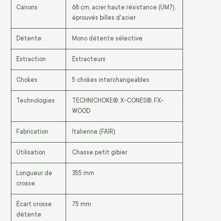
Canons
68 cm, acier haute résistance (UM7),
éprouvés billes d'acier
Détente
Mono détente sélective
Extraction
Extracteurs
Chokes
5 chokes interchangeables
Technologies
TECHNICHOKE®, X-CONES®, FX-
WOOD
Fabrication
Italienne (FAIR)
Utilisation
Chasse petit gibier
Longueur de
355 mm
crosse
Écart crosse
75 mm
détente