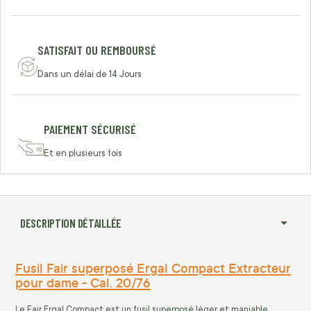
SATISFAIT OU REMBOURSÉ
Dans un délai de 14 Jours
PAIEMENT SÉCURISÉ
Et en plusieurs fois
DESCRIPTION DÉTAILLÉE
Fusil Fair superposé Ergal Compact Extracteur
pour dame - Cal. 20/76
Le Fair Ergal Compact est un fusil superposé léger et maniable,