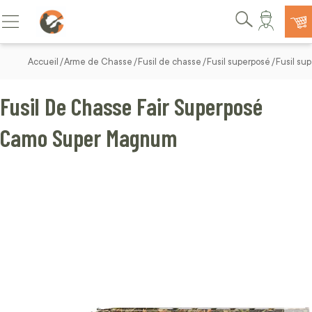
Allez au contenu
Basculer la navigation
Rechercher
Accueil
Arme de Chasse
Fusil de chasse
Fusil superposé
Fusil sup
Fusil De Chasse Fair Superposé
Camo Super Magnum