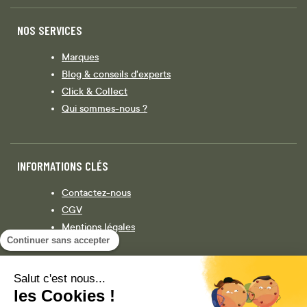
NOS SERVICES
Marques
Blog & conseils d'experts
Click & Collect
Qui sommes-nous ?
INFORMATIONS CLÉS
Contactez-nous
CGV
Mentions légales
Continuer sans accepter
Législation
Politique de confidentialité
Salut c'est nous...
les Cookies !