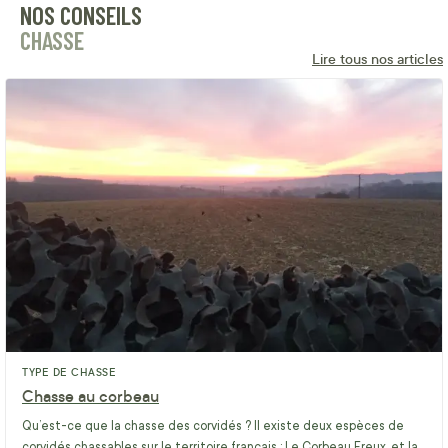
NOS CONSEILS
CHASSE
Lire tous nos articles
TYPE DE CHASSE
Chasse au corbeau
Qu’est-ce que la chasse des corvidés ? Il existe deux espèces de
corvidés chassables sur le territoire français : Le Corbeau Freux, et la