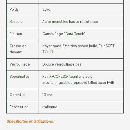
Poids
3.3kg
Bascule
Acier monobloc haute résistance
Finition
Camouflage "Dura Touch"
Crosse et
Noyer massif, finition poncé huilé, Fair SOFT
devant
TOUCH
Verrouillage
Double verrouillage bas
Spécificités
Fair X-CONES®, tourillons acier
interchangeables, éprouvé billes acier FAIR
Garantie
10 ans
Fabrication
Italienne
Spécificités et Utilisations :