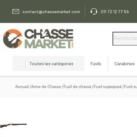
Allez au contenu
contact@chassemarket.com
09 72 12 77 56
Rechercher
Toutes les catégories
Fusils
Carabines
Accueil
Arme de Chasse
Fusil de chasse
Fusil superposé
Fusil s