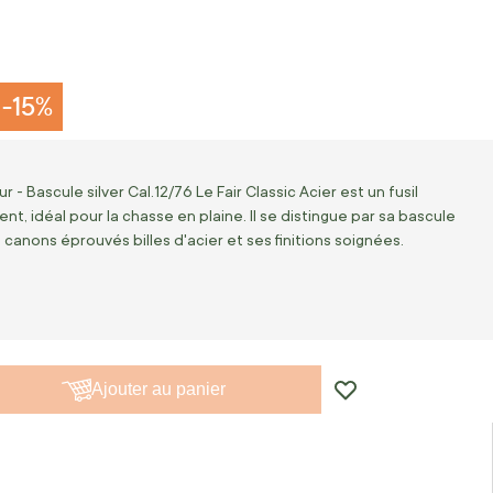
-15%
ur - Bascule silver Cal.12/76 Le Fair Classic Acier est un fusil
t, idéal pour la chasse en plaine. Il se distingue par sa bascule
 canons éprouvés billes d'acier et ses finitions soignées.
Ajouter au panier