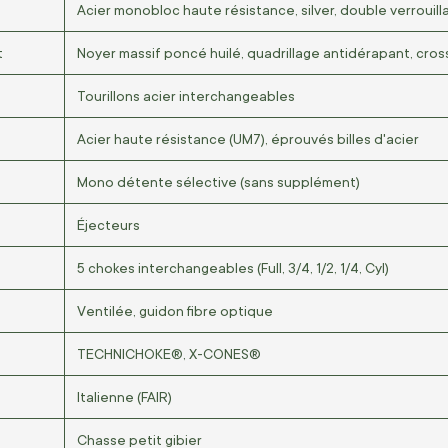
Acier monobloc haute résistance, silver, double verrouil
t
Noyer massif poncé huilé, quadrillage antidérapant, cross
Tourillons acier interchangeables
Acier haute résistance (UM7), éprouvés billes d'acier
Mono détente sélective (sans supplément)
Éjecteurs
5 chokes interchangeables (Full, 3/4, 1/2, 1/4, Cyl)
Ventilée, guidon fibre optique
TECHNICHOKE®, X-CONES®
Italienne (FAIR)
Chasse petit gibier