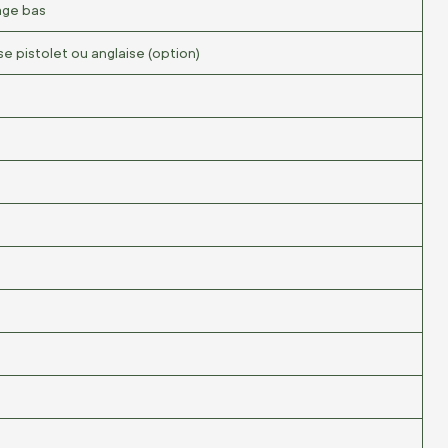
lage bas
e pistolet ou anglaise (option)