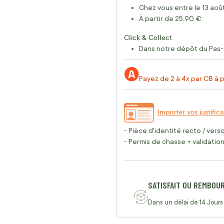
Chez vous entre le 13 août
À partir de 25,90 €
Click & Collect
Dans notre dépôt du Pas-
Payez de 2 à 4x par CB à p
Importer vos justifica
- Pièce d'identité recto / vers
- Permis de chasse + validation 
SATISFAIT OU REMBOU
Dans un délai de 14 Jours