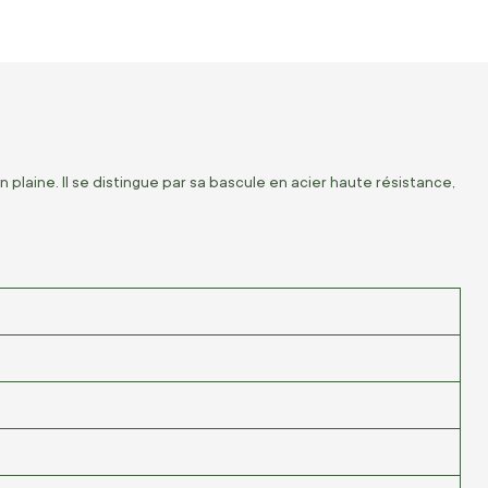
n plaine. Il se distingue par sa bascule en acier haute résistance,