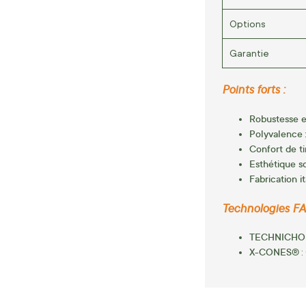
Options
Garantie
Points forts :
Robustesse et
Polyvalence
Confort de ti
Esthétique s
Fabrication i
Technologies FAI
TECHNICHO
X-CONES®
: