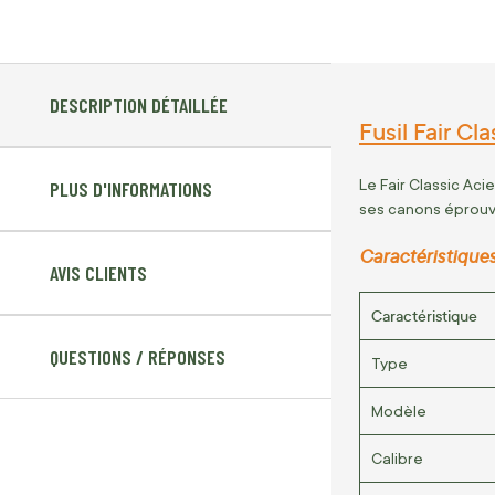
DESCRIPTION DÉTAILLÉE
Fusil Fair Cl
Le Fair Classic Aci
PLUS D'INFORMATIONS
ses canons éprouvés
Caractéristique
AVIS CLIENTS
Caractéristique
QUESTIONS / RÉPONSES
Type
Modèle
Calibre