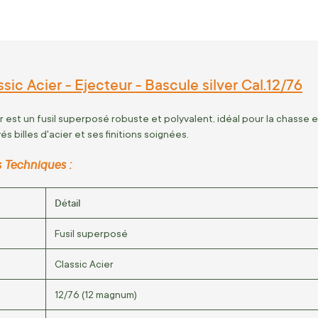
assic Acier - Ejecteur - Bascule silver Cal.12/76
er est un fusil superposé robuste et polyvalent, idéal pour la chasse e
 billes d'acier et ses finitions soignées.
s Techniques :
Détail
Fusil superposé
Classic Acier
12/76 (12 magnum)