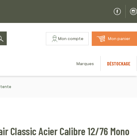
Mon compte
Mon panier
Rechercher
DÉSTOCKAGE
Marques
Détente
air Classic Acier Calibre 12/76 Mono