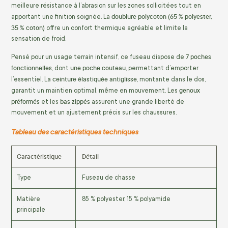
meilleure résistance à l’abrasion sur les zones sollicitées tout en
doublure polycoton (65 % polyester,
apportant une finition soignée. La
35 % coton)
offre un confort thermique agréable et limite la
sensation de froid.
7 poches
Pensé pour un usage terrain intensif, ce fuseau dispose de
fonctionnelles
une poche couteau
, dont
, permettant d’emporter
ceinture élastiquée antiglisse
l’essentiel. La
, montante dans le dos,
genoux
garantit un maintien optimal, même en mouvement. Les
préformés
bas zippés
et les
assurent une grande liberté de
mouvement et un ajustement précis sur les chaussures.
Tableau des caractéristiques techniques
Caractéristique
Détail
Type
Fuseau de chasse
Matière
85 % polyester, 15 % polyamide
principale