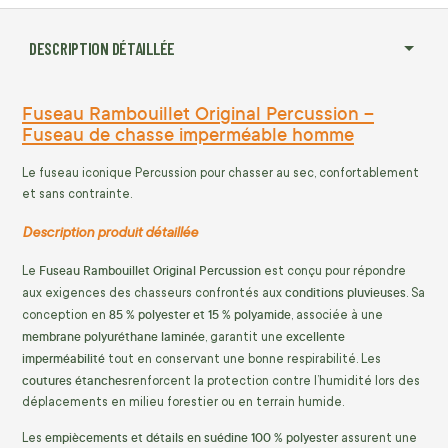
DESCRIPTION DÉTAILLÉE
Fuseau Rambouillet Original Percussion –
Fuseau de chasse imperméable homme
Le fuseau iconique Percussion pour chasser au sec, confortablement
et sans contrainte.
Description produit détaillée
Fuseau Rambouillet Original Percussion
Le
est conçu pour répondre
conditions pluvieuses
aux exigences des chasseurs confrontés aux
. Sa
85 % polyester et 15 % polyamide
conception en
, associée à une
membrane polyuréthane laminée
excellente
, garantit une
imperméabilité
tout en conservant une bonne respirabilité. Les
coutures étanches
renforcent la protection contre l’humidité lors des
déplacements en milieu forestier ou en terrain humide.
empiècements et détails en suédine 100 % polyester
Les
assurent une