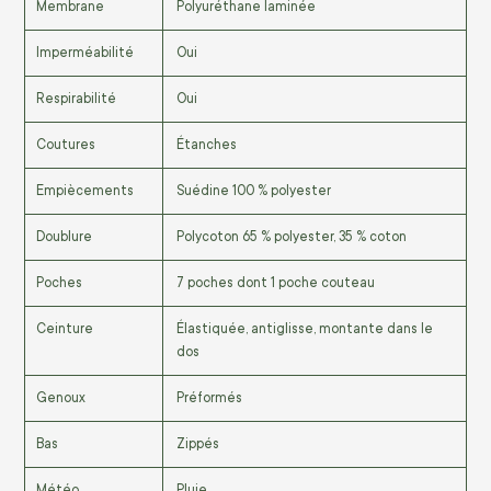
Membrane
Polyuréthane laminée
Imperméabilité
Oui
Respirabilité
Oui
Coutures
Étanches
Empiècements
Suédine 100 % polyester
Doublure
Polycoton 65 % polyester, 35 % coton
Poches
7 poches dont 1 poche couteau
Ceinture
Élastiquée, antiglisse, montante dans le
dos
Genoux
Préformés
Bas
Zippés
Météo
Pluie