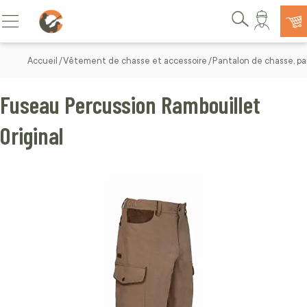
Allez au contenu
Basculer la navigation
Rechercher
Accueil
Vêtement de chasse et accessoire
Pantalon de chasse, pa
Fuseau Percussion Rambouillet
Original