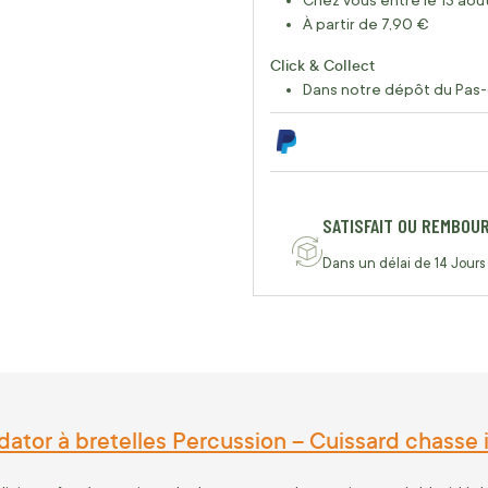
Chez vous entre le 13 août
À partir de 7,90 €
Click & Collect
Dans notre dépôt du Pas-
SATISFAIT OU REMBOU
Dans un délai de 14 Jours
dator à bretelles Percussion – Cuissard chas