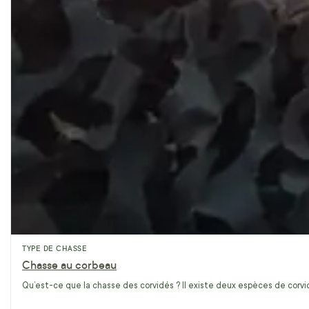
TYPE DE CHASSE
Chasse au corbeau
Qu’est-ce que la chasse des corvidés ? Il existe deux espèces de corvidé