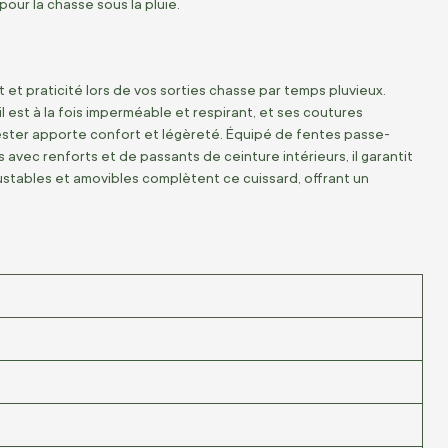
our la chasse sous la pluie.
 et praticité lors de vos sorties chasse par temps pluvieux.
est à la fois imperméable et respirant, et ses coutures
ester apporte confort et légèreté. Équipé de fentes passe-
avec renforts et de passants de ceinture intérieurs, il garantit
ustables et amovibles complètent ce cuissard, offrant un