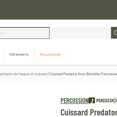
Vêtements
Nouveautés
pantalon de traque et cuissard
Cuissard Predator Avec Bretelles Percussio
PERCUSSION
Cuissard Predator