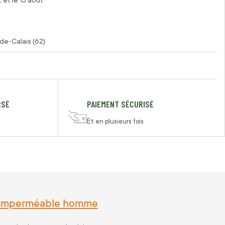
 et le 15 août
de-Calais (62)
RSÉ
PAIEMENT SÉCURISÉ
Et en plusieurs fois
se imperméable homme