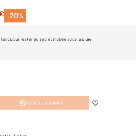
 €
-20%
tant pour rester au sec et mobile sous la pluie
Ajouter au panier