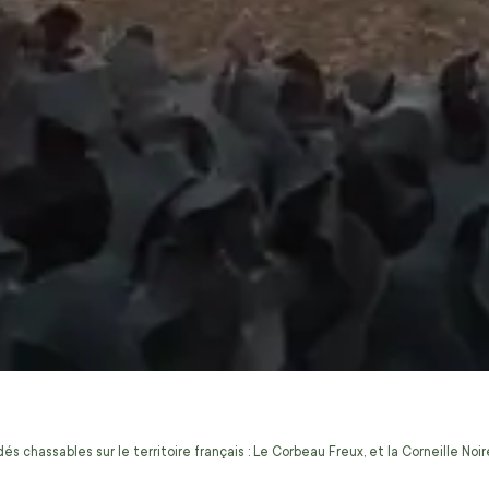
s chassables sur le territoire français : Le Corbeau Freux, et la Corneille No