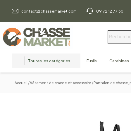
Allez au contenu
contact@chassemarket.com
09 72 12 77 56
Rechercher
Toutes les catégories
Fusils
Carabines
Accueil
Vêtement de chasse et accessoire
Pantalon de chasse, 