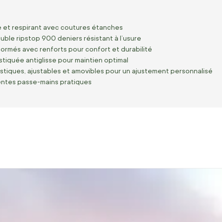
 et respirant avec coutures étanches
uble ripstop 900 deniers résistant à l’usure
rmés avec renforts pour confort et durabilité
stiquée antiglisse pour maintien optimal
astiques, ajustables et amovibles pour un ajustement personnalisé
entes passe-mains pratiques