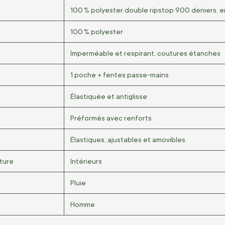
100 % polyester double ripstop 900 deniers, 
100 % polyester
Imperméable et respirant, coutures étanches
1 poche + fentes passe-mains
Élastiquée et antiglisse
Préformés avec renforts
Élastiques, ajustables et amovibles
ture
Intérieurs
Pluie
Homme