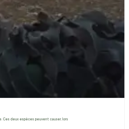
ire. Ces deux espèces peuvent causer, lors