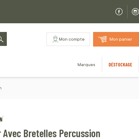
Mon compte
Mon panier
Rechercher
DÉSTOCKAGE
Marques
n
 Avec Bretelles Percussion