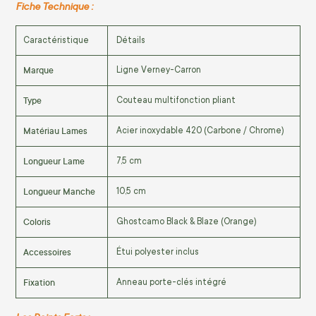
Fiche Technique :
Caractéristique
Détails
Marque
Ligne Verney-Carron
Type
Couteau multifonction pliant
Matériau Lames
Acier inoxydable 420 (Carbone / Chrome)
Longueur Lame
7,5 cm
Longueur Manche
10,5 cm
Coloris
Ghostcamo Black & Blaze (Orange)
Accessoires
Étui polyester inclus
Fixation
Anneau porte-clés intégré