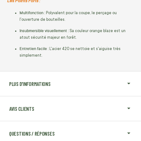
Les Points Forts :
Multifonction :
Polyvalent pour la coupe, le perçage ou
l'ouverture de bouteilles.
Insubmersible visuellement :
Sa couleur orange blaze est un
atout sécurité majeur en forêt.
Entretien facile :
L'acier 420 se nettoie et s'aiguise très
simplement.
PLUS D'INFORMATIONS
AVIS CLIENTS
QUESTIONS / RÉPONSES