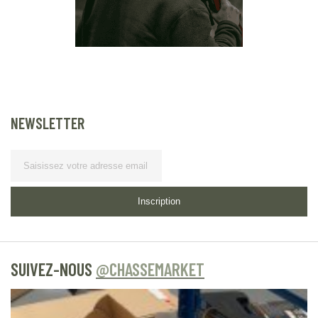
NEWSLETTER
Lettre d’information
Inscription
SUIVEZ-NOUS
@CHASSEMARKET