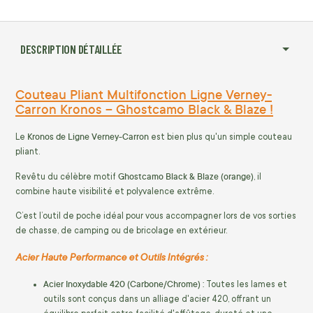
DESCRIPTION DÉTAILLÉE
Couteau Pliant Multifonction Ligne Verney-
Carron Kronos – Ghostcamo Black & Blaze !
Kronos de Ligne Verney-Carron
Le
est bien plus qu'un simple couteau
pliant.
Ghostcamo Black & Blaze (orange)
Revêtu du célèbre motif
, il
combine haute visibilité et polyvalence extrême.
C’est l’outil de poche idéal pour vous accompagner lors de vos sorties
de chasse, de camping ou de bricolage en extérieur.
Acier Haute Performance et Outils Intégrés :
Acier Inoxydable 420 (Carbone/Chrome) :
Toutes les lames et
outils sont conçus dans un alliage d'acier 420, offrant un