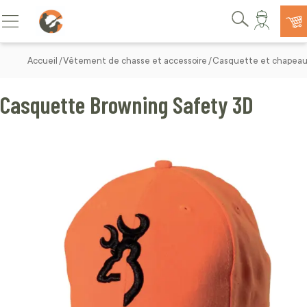
Allez au contenu
Basculer la navigation
Rechercher
Accueil
Vêtement de chasse et accessoire
Casquette et chapeau
Casquette Browning Safety 3D