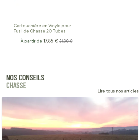
Cartouchière en Vinyle pour
Fusil de Chasse 20 Tubes
17,85 €
À partir de
Prix normal
21,00 €
NOS CONSEILS
CHASSE
Lire tous nos articles