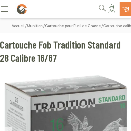
Allez au contenu
Basculer la navigation
Rechercher
Accueil
Munition
Cartouche pour Fusil de Chasse
Cartouche calib
Cartouche Fob Tradition Standard
28 Calibre 16/67