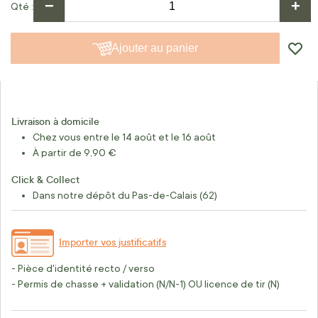
−
+
Qté
Ajouter au panier
Livraison à domicile
Chez vous entre le 14 août et le 16 août
À partir de 9,90 €
Click & Collect
Dans notre dépôt du Pas-de-Calais (62)
Importer vos justificatifs
- Pièce d'identité recto / verso
- Permis de chasse + validation (N/N-1) OU licence de tir (N)