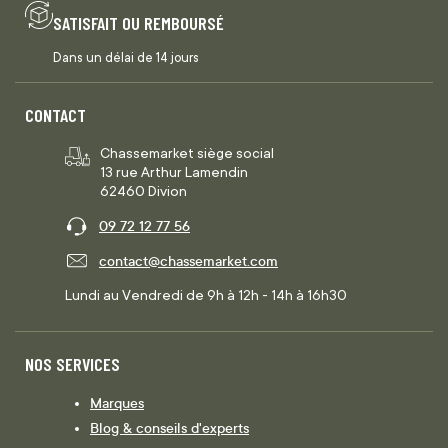
SATISFAIT OU REMBOURSÉ
Dans un délai de 14 jours
CONTACT
Chassemarket siège social
13 rue Arthur Lamendin
62460 Divion
09 72 12 77 56
contact@chassemarket.com
Lundi au Vendredi de 9h à 12h - 14h à 16h30
NOS SERVICES
Marques
Blog & conseils d'experts