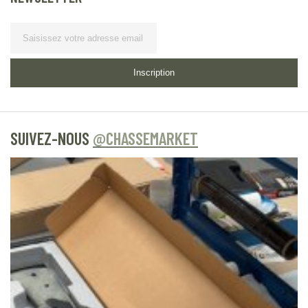
Lettre
d’information
Inscription
SUIVEZ-NOUS
@CHASSEMARKET