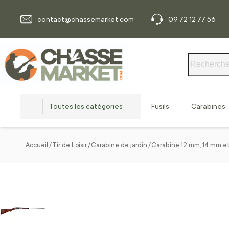
Allez au contenu
contact@chassemarket.com
09 72 12 77 56
Rechercher
Toutes les catégories
Fusils
Carabines
Accueil
Tir de Loisir
Carabine de jardin
Carabine 12 mm, 14 mm e