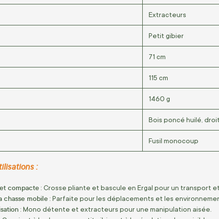
Extracteurs
Petit gibier
71 cm
115 cm
1460 g
Bois poncé huilé, droi
Fusil monocoup
ilisations :
 et compacte
: Crosse pliante et bascule en Ergal pour un transport 
la chasse mobile
: Parfaite pour les déplacements et les environnemen
isation
: Mono détente et extracteurs pour une manipulation aisée.