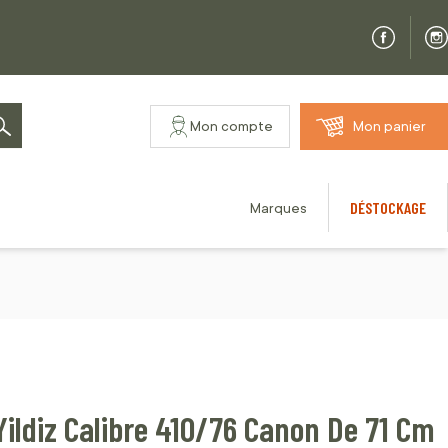
Mon compte
Mon panier
Rechercher
DÉSTOCKAGE
Marques
Yildiz Calibre 410/76 Canon De 71 Cm