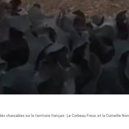
s chassables sur le territoire français : Le Corbeau Freux, et la Corneille No