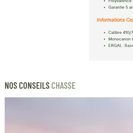
Polyvalence
Garantie 5 a
Informations Co
Calibre 410/
Monocanon l
ERGAL
: Bas
NOS CONSEILS
CHASSE