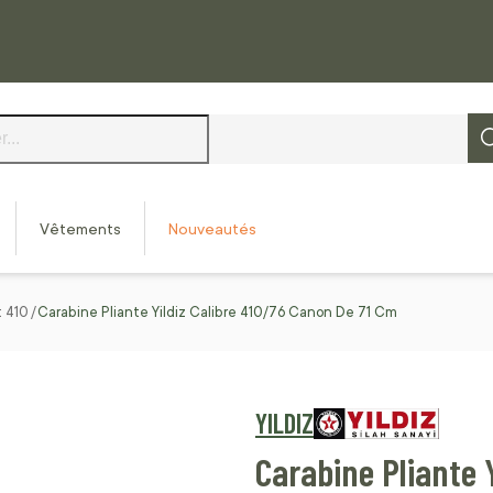
Vêtements
Nouveautés
t 410
Carabine Pliante Yildiz Calibre 410/76 Canon De 71 Cm
YILDIZ
Carabine Pliante 