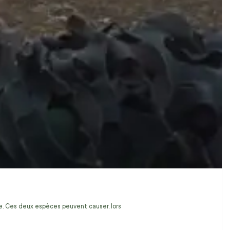
ire. Ces deux espèces peuvent causer, lors