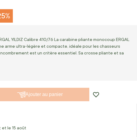
25%
RGAL YILDIZ Calibre 410/76 La carabine pliante monocoup ERGAL
une arme ultra-légère et compacte, idéale pour les chasseurs
'encombrement est un critère essentiel. Sa crosse pliante et sa
Ajouter au panier
 et le 15 août