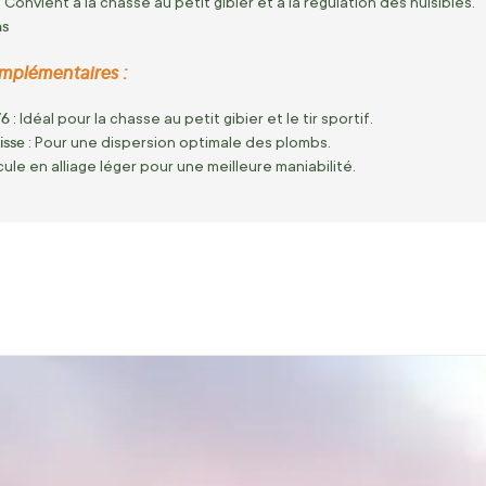
: Convient à la chasse au petit gibier et à la régulation des nuisibles.
ns
mplémentaires :
76
: Idéal pour la chasse au petit gibier et le tir sportif.
isse
: Pour une dispersion optimale des plombs.
cule en alliage léger pour une meilleure maniabilité.