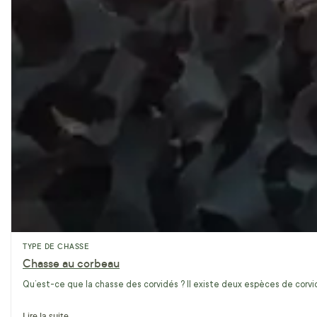
TYPE DE CHASSE
Chasse au corbeau
Qu’est-ce que la chasse des corvidés ? Il existe deux espèces de corvidé
Lire la suite