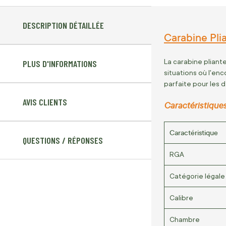
DESCRIPTION DÉTAILLÉE
Carabine Pl
La carabine pliant
PLUS D'INFORMATIONS
situations où l'enc
parfaite pour les 
AVIS CLIENTS
Caractéristique
Caractéristique
QUESTIONS / RÉPONSES
RGA
Catégorie légale
Calibre
Chambre