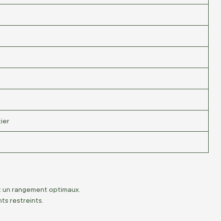
tier
et un rangement optimaux.
ts restreints.