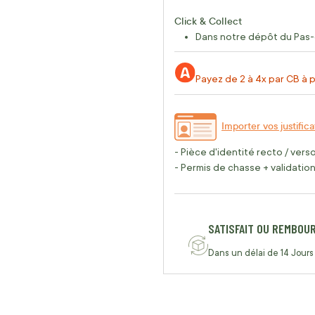
Click & Collect
Dans notre dépôt du Pas-
Payez de 2 à 4x par CB à p
Importer vos justifica
- Pièce d'identité recto / vers
- Permis de chasse + validation 
SATISFAIT OU REMBOU
Dans un délai de 14 Jours