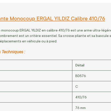
iante Monocoup ERGAL YILDIZ Calibre 410/76
e monocoup ERGAL YILDIZ en calibre 410/76 est une arme ultra-légère
ombrement est un critère essentiel. Sa crosse pliante et sa bascule e
déplacements en véhicule ou à pied.
s Techniques :
Détail
BD576
C
410/76
76 mm