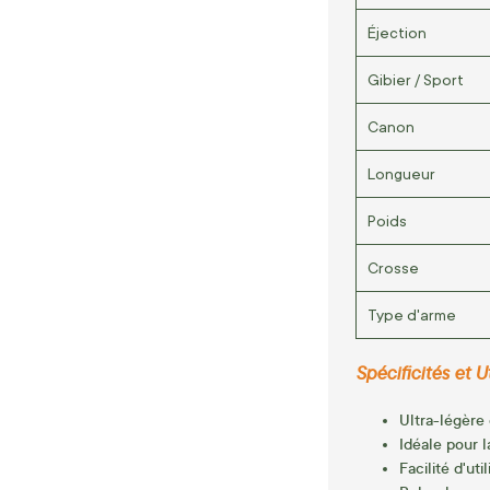
Éjection
Gibier / Sport
Canon
Longueur
Poids
Crosse
Type d'arme
Spécificités et Ut
Ultra-légère
Idéale pour 
Facilité d'util