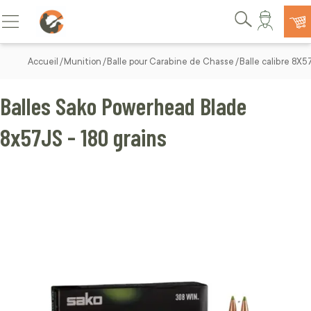
Allez au contenu
Basculer la navigation
Rechercher
Accueil
Munition
Balle pour Carabine de Chasse
Balle calibre 8X5
Balles Sako Powerhead Blade
8x57JS - 180 grains