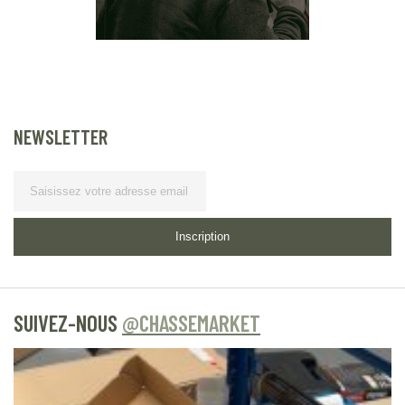
NEWSLETTER
Lettre d’information
Inscription
SUIVEZ-NOUS
@CHASSEMARKET