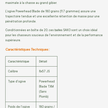
maximale à la chasse au grand gibier.
L'ogive Powerhead Blade de 180 grains (11.7 grammes) assure une
trajectoire tendue et une excellente rétention de masse pour une
pénétration profonde.
balles
Conditionnées en boîte de 20, ces
SAKO sont un choix idéal
pour les chasseurs soucieux de l'environnement et de la performance
supérieure.
Caractéristiques Techniques :
Caractéristique
Détail
Calibre
8x57 JS
Type d'ogive
Powerhead
Blade TXM
(Sans
Plomb)
Poids de l'ogive
180 grains /