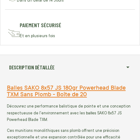
Dans un délai de 14 Jours
PAIEMENT SÉCURISÉ
Et en plusieurs fois
DESCRIPTION DÉTAILLÉE
Balles SAKO 8x57 JS 180gr Powerhead Blade
TXM Sans Plomb - Boîte de 20
Découvrez une performance balistique de pointe et une conception
balles
respectueuse de l'environnement avec les
SAKO 8x57 JS
Powerhead Blade TXM.
Ces munitions monolithiques sans plomb offrent une précision
exceptionnelle et une expansion contrôlée pour une efficacité