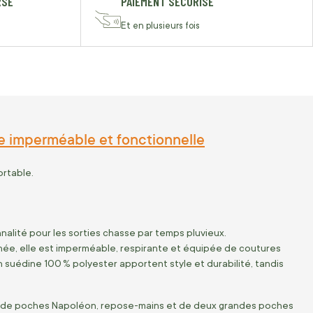
RSÉ
PAIEMENT SÉCURISÉ
Et en plusieurs fois
e imperméable et fonctionnelle
rtable.
nalité pour les sorties chasse par temps pluvieux.
ée, elle est imperméable, respirante et équipée de coutures
 suédine 100 % polyester apportent style et durabilité, tandis
ure, de poches Napoléon, repose-mains et de deux grandes poches