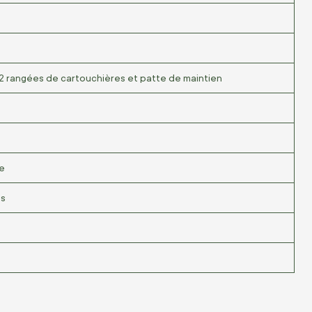
 rangées de cartouchières et patte de maintien
le
es