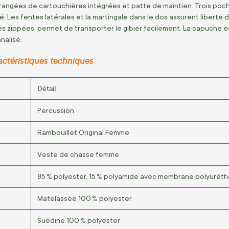
angées de cartouchières intégrées et patte de maintien. Trois poch
. Les fentes latérales et la martingale dans le dos assurent liberté
es zippées, permet de transporter le gibier facilement. La capuche est
nalisé.
actéristiques techniques
Détail
Percussion
Rambouillet Original Femme
Veste de chasse femme
85 % polyester, 15 % polyamide avec membrane polyurét
Matelassée 100 % polyester
Suédine 100 % polyester