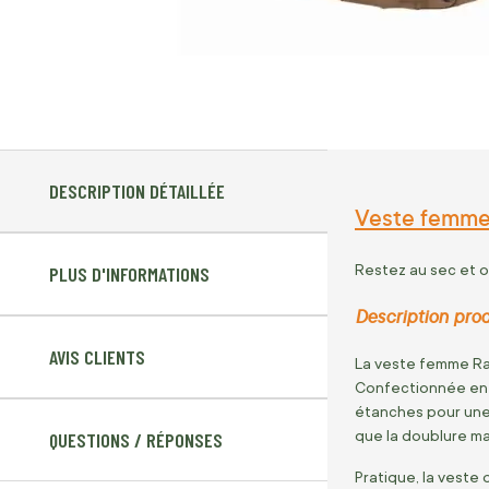
DESCRIPTION DÉTAILLÉE
Veste femme 
Restez au sec et 
PLUS D'INFORMATIONS
Description prod
AVIS CLIENTS
La veste femme Ram
Confectionnée en 
étanches pour une 
que la doublure ma
QUESTIONS / RÉPONSES
Pratique, la veste