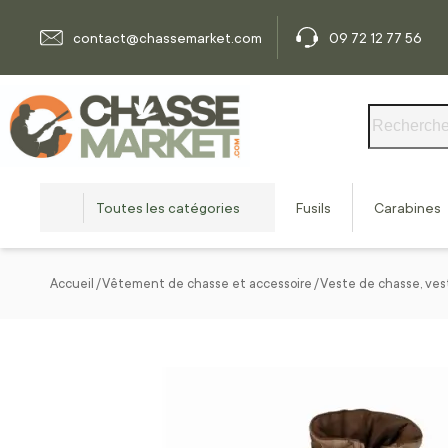
Allez au contenu
contact@chassemarket.com
09 72 12 77 56
Rechercher
Toutes les catégories
Fusils
Carabines
Accueil
Vêtement de chasse et accessoire
Veste de chasse, ves