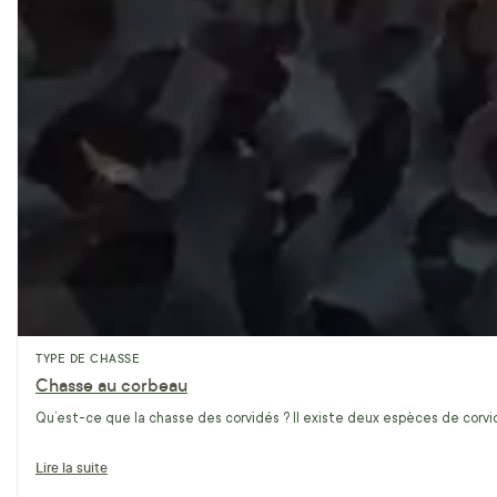
TYPE DE CHASSE
Chasse au corbeau
Qu’est-ce que la chasse des corvidés ? Il existe deux espèces de corvidé
Lire la suite