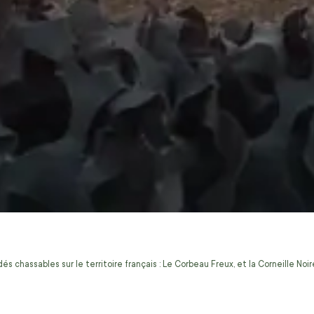
s chassables sur le territoire français : Le Corbeau Freux, et la Corneille No