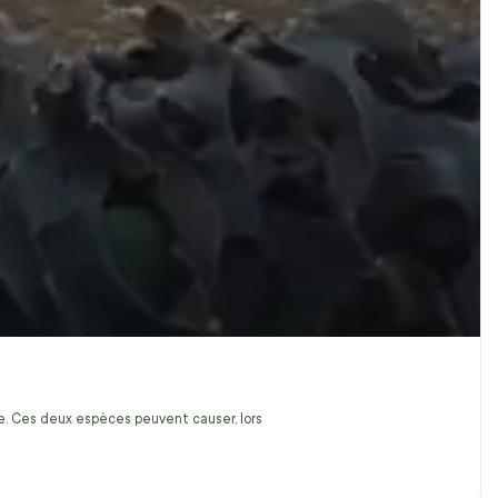
ire. Ces deux espèces peuvent causer, lors