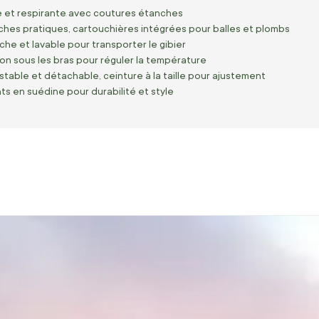
 et respirante avec coutures étanches
ches pratiques, cartouchières intégrées pour balles et plombs
che et lavable pour transporter le gibier
ion sous les bras pour réguler la température
table et détachable, ceinture à la taille pour ajustement
 en suédine pour durabilité et style