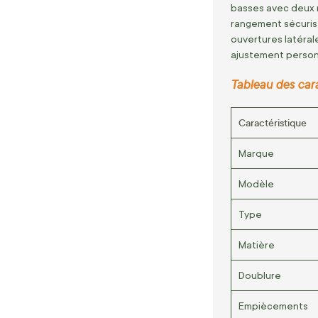
basses avec deux r
rangement sécurisé
ouvertures latéral
ajustement person
Tableau des car
Caractéristique
Marque
Modèle
Type
Matière
Doublure
Empiècements