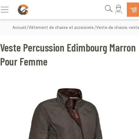
Allez au contenu
Basculer la navigation
Rechercher
Accueil
Vêtement de chasse et accessoire
Veste de chasse, vest
Veste Percussion Edimbourg Marron
Pour Femme