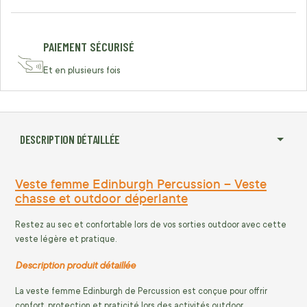
PAIEMENT SÉCURISÉ
Et en plusieurs fois
DESCRIPTION DÉTAILLÉE
Veste femme Edinburgh Percussion – Veste
chasse et outdoor déperlante
Restez au sec et confortable lors de vos sorties outdoor avec cette
veste légère et pratique.
Description produit détaillée
La veste femme Edinburgh de Percussion est conçue pour offrir
confort, protection et praticité lors des activités outdoor.