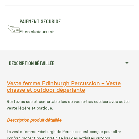
PAIEMENT SÉCURISÉ
Et en plusieurs fois
DESCRIPTION DÉTAILLÉE
Veste femme Edinburgh Percussion – Veste
chasse et outdoor déperlante
Restez au sec et confortable lors de vos sorties outdoor avec cette
veste légère et pratique.
Description produit détaillée
La veste femme Edinburgh de Percussion est conçue pour offrir
confort, protection et praticité lors des activités outdoor.