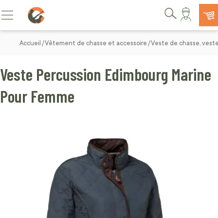
Allez au contenu
Basculer la navigation
Rechercher
Accueil
Vêtement de chasse et accessoire
Veste de chasse, vest
Veste Percussion Edimbourg Marine
Pour Femme