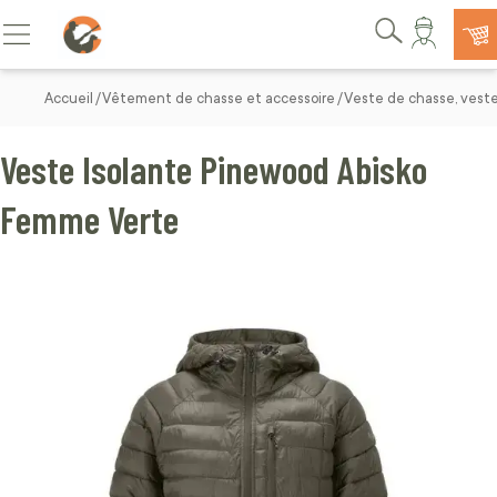
Allez au contenu
Basculer la navigation
Rechercher
Accueil
Vêtement de chasse et accessoire
Veste de chasse, vest
Veste Isolante Pinewood Abisko
Femme Verte