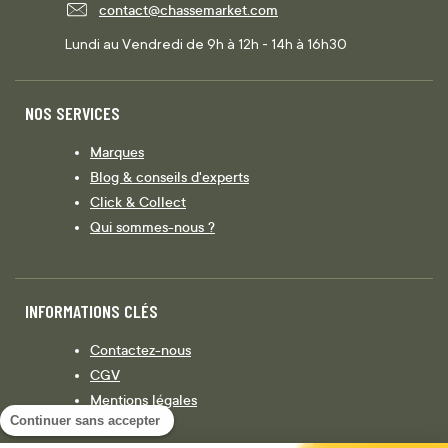
contact@chassemarket.com
Lundi au Vendredi de 9h à 12h - 14h à 16h30
NOS SERVICES
Marques
Blog & conseils d'experts
Click & Collect
Qui sommes-nous ?
INFORMATIONS CLÉS
Contactez-nous
CGV
Mentions légales
Continuer sans accepter
Législation