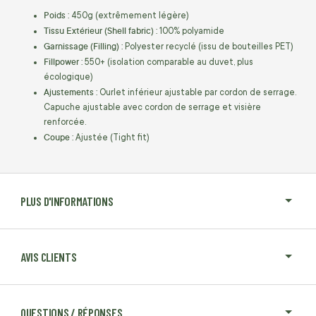
Poids :
450g (extrêmement légère)
Tissu Extérieur (Shell fabric) :
100% polyamide
Garnissage (Filling) :
Polyester recyclé (issu de bouteilles PET)
Fillpower :
550+ (isolation comparable au duvet, plus
écologique)
Ajustements :
Ourlet inférieur ajustable par cordon de serrage.
Capuche ajustable avec cordon de serrage et visière
renforcée.
Coupe :
Ajustée (Tight fit)
PLUS D'INFORMATIONS
AVIS CLIENTS
QUESTIONS / RÉPONSES